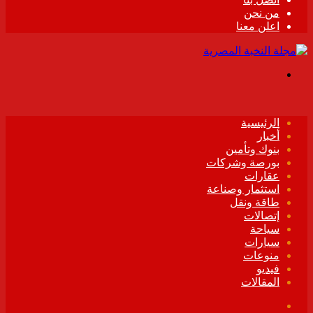
من نحن
اعلن معنا
القائمة
الرئيسية
أخبار
بنوك وتأمين
بورصة وشركات
عقارات
استثمار وصناعة
طاقة ونقل
إتصالات
سياحة
سيارات
منوعات
فيديو
المقالات
فيسبوك