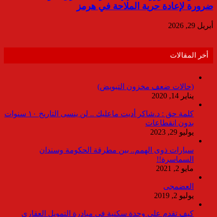
ضرورة لإعادة حرية الملاحة في هرمز
أبريل 29, 2026
أخر المقالات
(حالات ضعف مخزون التبويض)
يناير 14, 2020
كلمة حق : د.شاكر أديت ماعليك .. لن ينسى التاريخ ١٠ سنوات
بدون انقطاعات
يوليو 29, 2023
سيارات ذوى الهمم.. بين مطرقة الحكومة وسندان
السماسرة!!
مايو 2, 2021
العضمجى
يوليو 2, 2019
كيف تقدم على وحدة سكنية فى مبادرة التمويل العقاري