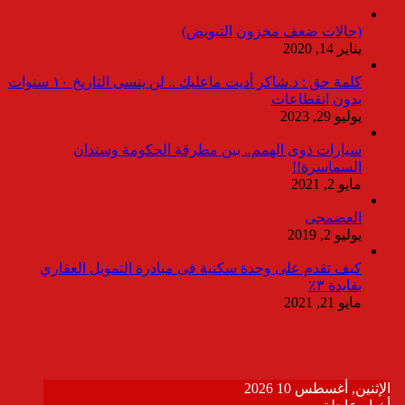
(حالات ضعف مخزون التبويض)
يناير 14, 2020
كلمة حق : د.شاكر أديت ماعليك .. لن ينسى التاريخ ١٠ سنوات
بدون انقطاعات
يوليو 29, 2023
سيارات ذوى الهمم.. بين مطرقة الحكومة وسندان
السماسرة!!
مايو 2, 2021
العضمجى
يوليو 2, 2019
كيف تقدم على وحدة سكنية فى مبادرة التمويل العقاري
بفايدة ٣٪
مايو 21, 2021