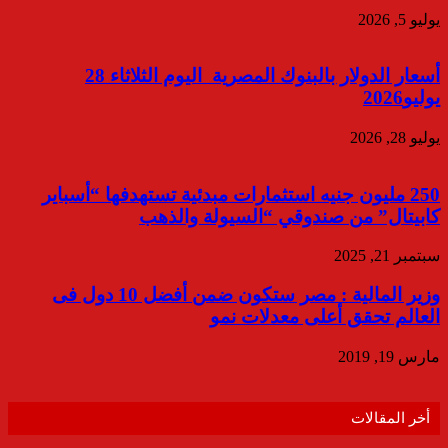
يوليو 5, 2026
أسعار الدولار بالبنوك المصرية اليوم الثلاثاء 28
يوليو2026
يوليو 28, 2026
250 مليون جنيه استثمارات مبدئية تستهدفها “أسباير
كابيتال” من صندوقي “السيولة والذهب
سبتمبر 21, 2025
وزير المالية : مصر ستكون ضمن أفضل 10 دول فى
العالم تحقق أعلى معدلات نمو
مارس 19, 2019
أخر المقالات