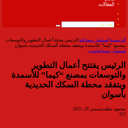
المقالات
فيسبوك
ملخص
الموقع
بحث
RSS
عن
الرئيسية
/
استثمار وصناعة
/
الرئيس يفتتح أعمال التطوير والتوسعات
بمصنع “كيما” للأسمدة ويتفقد محطة السكك الحديدية بأسوان
استثمار وصناعة
توب
الرئيس يفتتح أعمال التطوير
والتوسعات بمصنع “كيما” للأسمدة
ويتفقد محطة السكك الحديدية
بأسوان
محمود مقلد
ديسمبر 28, 2021
352