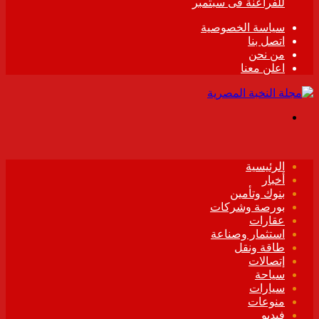
للفراعنة فى سبتمبر
سياسة الخصوصية
اتصل بنا
من نحن
اعلن معنا
القائمة
الرئيسية
أخبار
بنوك وتأمين
بورصة وشركات
عقارات
استثمار وصناعة
طاقة ونقل
إتصالات
سياحة
سيارات
منوعات
فيديو