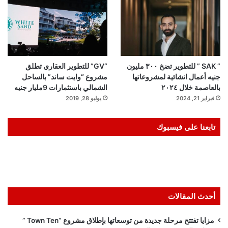
” SAK ” للتطوير تضخ ٣٠٠ مليون
“GV” للتطوير العقاري تطلق
جنيه أعمال انشائية لمشروعاتها
مشروع “وايت ساند” بالساحل
بالعاصمة خلال ٢٠٢٤
الشمالي باستثمارات 9مليار جنيه
فبراير 21, 2024
يوليو 28, 2019
تابعنا على فيسبوك
أحدث المقالات
مزايا تفتتح مرحلة جديدة من توسعاتها بإطلاق مشروع “Town Ten ”