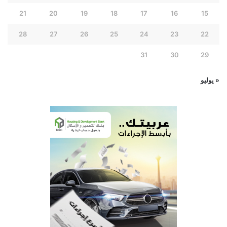
21
20
19
18
17
16
15
28
27
26
25
24
23
22
31
30
29
« يوليو