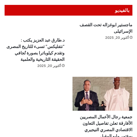
بالفيديو
ماجستير ابوغزاله تحت القصف
الإسرائيلى
أكتوبر 20, 2025
د.طارق عبد العزيز يكتب :
“نتفليكس” تسىء للتاريخ المصرى
وتقدم كيلوباترا بصورة تُجافي
الحقيقة التاريخية والعلمية
أكتوبر 20, 2025
جمعية رجال الأعمال المصريين
الأفارقة تعلن تفاصيل التعاون
الاقتصادي المصري النيجيري
بمؤتمر مايو المقبل