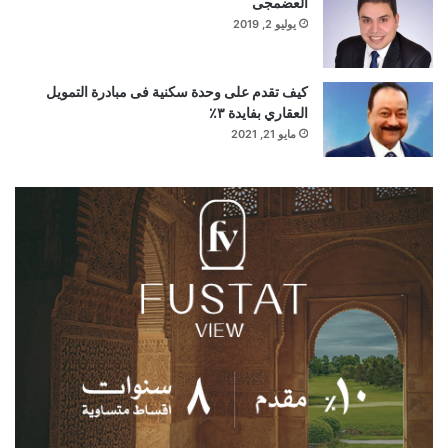
العضمجى
يوليو 2, 2019
كيف تقدم على وحدة سكنية فى مبادرة التمويل
العقاري بفايدة ٣٪
مايو 21, 2021