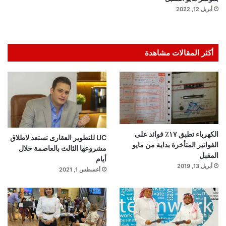
أبريل 12, 2022
أكثر المقالات مشاهدة
الكهرباء تطبق ١٧٪ فوائد على
UC للتطوير العقارى تستعد لاطلاق
الفواتير المتأخرة بداية من مايو
مشروعها الثالث بالعاصمة خلال
المقبل
أيام
أبريل 13, 2019
أغسطس 1, 2021