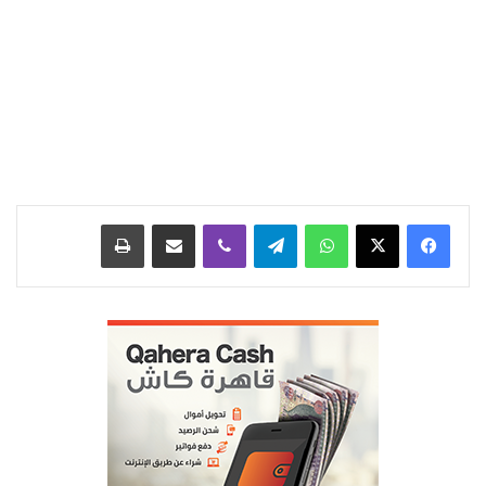
واتساب
تيلقرام
ڤايبر
مشاركة عبر البريد
طباعة