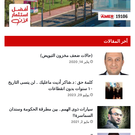
أخر المقالات
(حالات ضعف مخزون التبويض)
يناير 14, 2020
كلمة حق : د.شاكر أديت ماعليك .. لن ينسى التاريخ
١٠ سنوات بدون انقطاعات
يوليو 29, 2023
سيارات ذوى الهمم.. بين مطرقة الحكومة وسندان
السماسرة!!
مايو 2, 2021