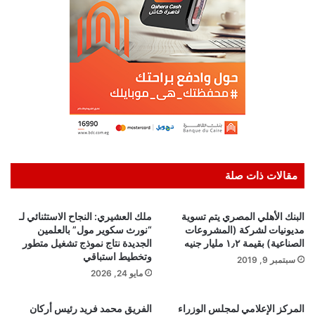
مقالات ذات صلة
البنك الأهلي المصري يتم تسوية
ملك العشيري: النجاح الاستثنائي لـ
مديونيات لشركة (المشروعات
“نورث سكوير مول” بالعلمين
الصناعية) بقيمة ١٫٢ مليار جنيه
الجديدة نتاج نموذج تشغيل متطور
وتخطيط استباقي
سبتمبر 9, 2019
مايو 24, 2026
المركز الإعلامي لمجلس الوزراء
الفريق محمد فريد رئيس أركان