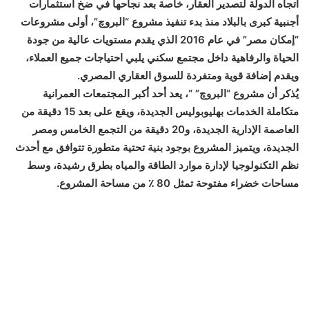
اتجاه الدولة لتصدير العقار، خاصة بعد نجاحها في ضخ استثمارات
أجنبية كبرى بالبلاد منذ بدء تنفيذ مشروع “البروچ”، أولى مشروعات
“إمكان مصر” في عام 2016 الذي يقدم مستويات عالية من جودة
الحياة والرفاهية داخل مجتمع سكني يلبي احتياجات جميع العملاء،
ويقدم إضافة قوية ومتفردة للسوق العقاري المصري.
يُذكر أن مشروع “البروچ” “، يعد أحد أكبر المجتمعات العمرانية
متكاملة الخدمات بهليوبوليس الجديدة، ويقع على بعد 15 دقيقة من
العاصمة الإدارية الجديدة، و20 دقيقة من التجمع الخامس ومصر
الجديدة، ويتميز المشروع بوجود بنية تحتية متطورة تتوافق مع أحدث
نظم التكنولوجيا لإدارة موارد الطاقة والمياه بطرق رشيدة، وسط
مساحات خضراء مفتوحة تمثل 80 ٪ من مساحة المشروع.