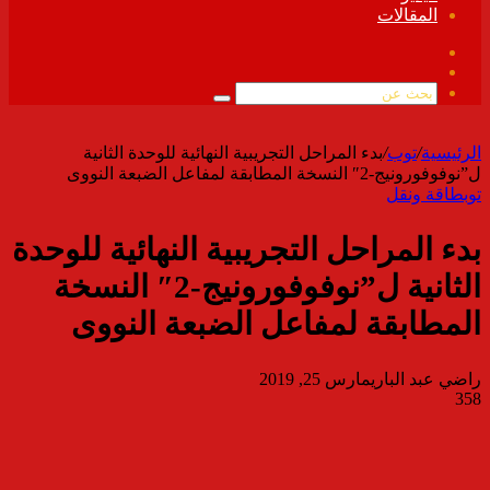
المقالات
فيسبوك
ملخص
الموقع
بحث
RSS
عن
الرئيسية
/
توب
/
بدء المراحل التجريبية النهائية للوحدة الثانية
ل”نوفوفورونيج-2″ النسخة المطابقة لمفاعل الضبعة النووى
توب
طاقة ونقل
بدء المراحل التجريبية النهائية للوحدة
الثانية ل”نوفوفورونيج-2″ النسخة
المطابقة لمفاعل الضبعة النووى
راضي عبد الباري
مارس 25, 2019
358