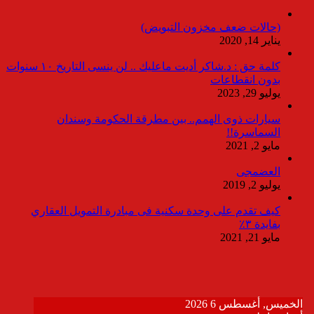
(حالات ضعف مخزون التبويض)
يناير 14, 2020
كلمة حق : د.شاكر أديت ماعليك .. لن ينسى التاريخ ١٠ سنوات
بدون انقطاعات
يوليو 29, 2023
سيارات ذوى الهمم.. بين مطرقة الحكومة وسندان
السماسرة!!
مايو 2, 2021
العضمجى
يوليو 2, 2019
كيف تقدم على وحدة سكنية فى مبادرة التمويل العقاري
بفايدة ٣٪
مايو 21, 2021