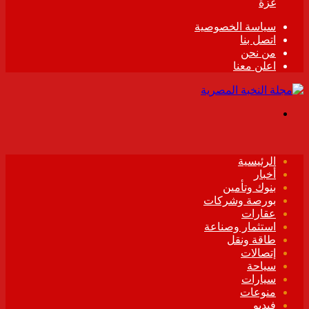
غزة
سياسة الخصوصية
اتصل بنا
من نحن
اعلن معنا
القائمة
الرئيسية
أخبار
بنوك وتأمين
بورصة وشركات
عقارات
استثمار وصناعة
طاقة ونقل
إتصالات
سياحة
سيارات
منوعات
فيديو