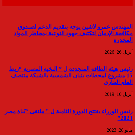
المهندس عمرو لاشين يوجه بتقديم الدعم لصندوق
مكافحة الإدمان لتكثيف جهود التوعية بمخاطر المواد
المخدرة
أبريل 26, 2026
رئيس هيئة الطاقة المتجددة ل ” النخبة المصرية “ربط
15 مشروع لمحطات بنبان الشمسية بالشبكة منتصف
العام الجارى
أبريل 10, 2019
رئيس الوزراء يفتتح الدورة الثامنة ل ” ملتقى “بُناة مصر
2023”
مايو 28, 2023