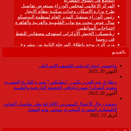
بالفيديو
ماجستير ابوغزاله تحت القصف الإسرائيلى
أكتوبر 20, 2025
د.طارق عبد العزيز يكتب : “نتفليكس” تسىء للتاريخ المصرى
وتقدم كيلوباترا بصورة تُجافي الحقيقة التاريخية والعلمية
أكتوبر 20, 2025
جمعية رجال الأعمال المصريين الأفارقة تعلن تفاصيل التعاون
الاقتصادي المصري النيجيري بمؤتمر مايو المقبل
أبريل 12, 2022