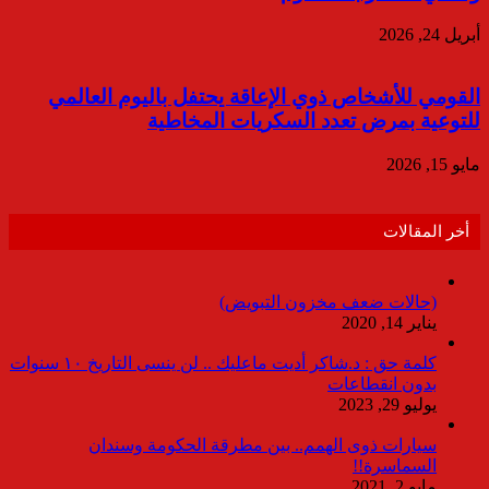
أبريل 24, 2026
القومي للأشخاص ذوي الإعاقة يحتفل باليوم العالمي
للتوعية بمرض تعدد السكريات المخاطية
مايو 15, 2026
أخر المقالات
(حالات ضعف مخزون التبويض)
يناير 14, 2020
كلمة حق : د.شاكر أديت ماعليك .. لن ينسى التاريخ ١٠ سنوات
بدون انقطاعات
يوليو 29, 2023
سيارات ذوى الهمم.. بين مطرقة الحكومة وسندان
السماسرة!!
مايو 2, 2021