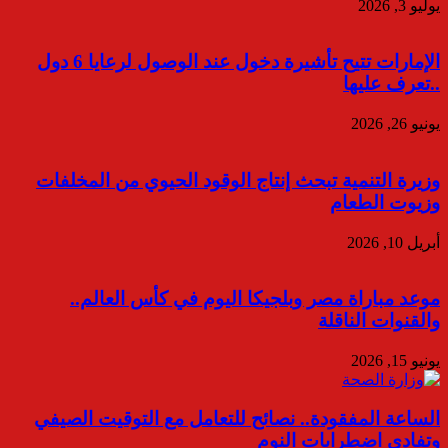
يوليو 3, 2026
الإمارات تتيح تأشيرة دخول عند الوصول لرعايا 6 دول
..تعرف عليها
يونيو 26, 2026
وزيرة التنمية تبحث إنتاج الوقود الحيوي من المخلفات
وزيوت الطعام
أبريل 10, 2026
موعد مباراة مصر وبلجيكا اليوم في كأس العالم..
والقنوات الناقلة
يونيو 15, 2026
الساعة المفقودة.. نصائح للتعامل مع التوقيت الصيفي
وتفادي اضطرابات النوم