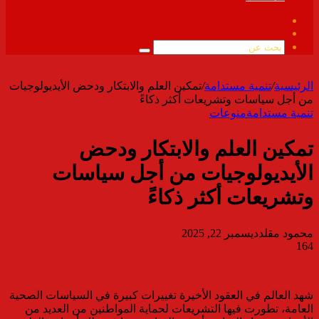
فيسبوك
ملخص
الموقع
بحث
RSS
عن
الرئيسية
/
تنمية مستدامة
/
تمكين العلم والابتكار ودحض الأيديولوجيات
من أجل سياسات وتشريعات أكثر ذكاءً
تنمية مستدامة
منوعات
تمكين العلم والابتكار ودحض
الأيديولوجيات من أجل سياسات
وتشريعات أكثر ذكاءً
محمود مقلد
ديسمبر 22, 2025
164
شهد العالم في العقود الأخيرة تغييرات كبيرة في السياسات الصحية
العامة، تطورت فيها التشريعات لحماية المواطنين من العديد من