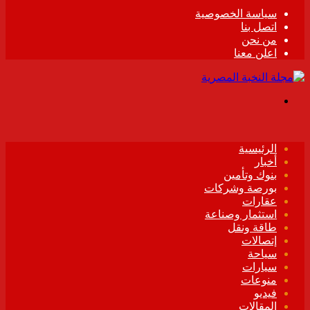
سياسة الخصوصية
اتصل بنا
من نحن
اعلن معنا
القائمة
الرئيسية
أخبار
بنوك وتأمين
بورصة وشركات
عقارات
استثمار وصناعة
طاقة ونقل
إتصالات
سياحة
سيارات
منوعات
فيديو
المقالات