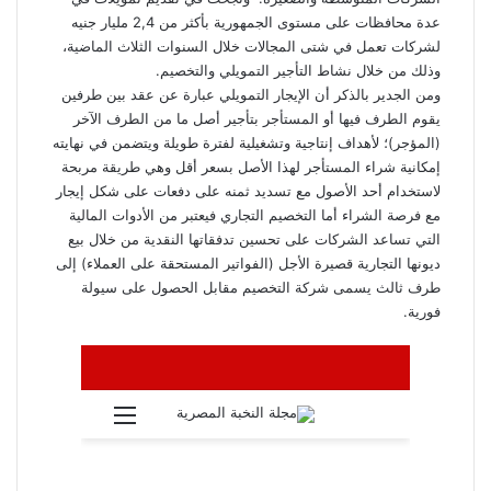
عدة محافظات على مستوى الجمهورية بأكثر من 2,4 مليار جنيه
لشركات تعمل في شتى المجالات خلال السنوات الثلاث الماضية،
وذلك من خلال نشاط التأجير التمويلي والتخصيم.
ومن الجدير بالذكر أن الإيجار التمويلي عبارة عن عقد بين طرفين
يقوم الطرف فيها أو المستأجر بتأجير أصل ما من الطرف الآخر
(المؤجر)؛ لأهداف إنتاجية وتشغيلية لفترة طويلة ويتضمن في نهايته
إمكانية شراء المستأجر لهذا الأصل بسعر أقل وهي طريقة مربحة
لاستخدام أحد الأصول مع تسديد ثمنه على دفعات على شكل إيجار
مع فرصة الشراء أما التخصيم التجاري فيعتبر من الأدوات المالية
التي تساعد الشركات على تحسين تدفقاتها النقدية من خلال بيع
ديونها التجارية قصيرة الأجل (الفواتير المستحقة على العملاء) إلى
طرف ثالث يسمى شركة التخصيم مقابل الحصول على سيولة
فورية.