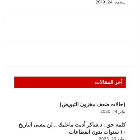
سبتمبر 24, 2019
أخر المقالات
(حالات ضعف مخزون التبويض)
يناير 14, 2020
كلمة حق : د.شاكر أديت ماعليك .. لن ينسى التاريخ
١٠ سنوات بدون انقطاعات
يوليو 29, 2023