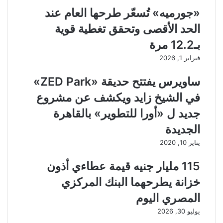
«جورميه» تُسعّر طرحها العام عند
الحد الأقصى وتحقق تغطية قوية
بـ12.2 مرة
فبراير 1, 2026
ساويرس يفتتح حديقة «ZED Park»
في الشيخ زايد ويكشف عن مشروع
جديد ل «أورا للتطوير» بالقاهرة
الجديدة
يناير 10, 2020
115 مليار جنيه قيمة عطاءي أذون
خزانة يطرحهما البنك المركزي
المصري اليوم
يوليو 30, 2026