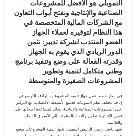
التمويلي هو الأفضل للمشروعات
الصناعية والإنتاجية ونفتح أبواب التعاون
مع الشركات المالية المتخصصة في
هذا النظام لتوفيره لعملاء الجهاز
العضو المنتدب لشركة تدبير: نثمن
الدور الريادي الذي يقوم به الجهاز
وقدرته الفعالة على وضع وتنفيذ برنامج
وطني متكامل لتنمية وتطوير
المشروعات الصغيرة والمتوسطة
في إطار خطط عمل جهاز تنمية المشروعات الهادفة للتوسع في
إتاحة مختلف نظم التمويلات لجميع الأنشطة الاقتصادية مع التركيز
على المشروعات الصناعية والإنتاجية، وذلك لمساعدة أصحابها على
تعزيز الإنتاج والتطوير والنفاذ بالمنتجات إلى الأسواق الداخلية
والعالمية،
شهد باسل رحمي الرئيس التنفيذي لجهاز تنمية المشروعات توقيع
عقدين يتيح من خلالهما جهاز تنمية المشروعات تمويلا جديدا