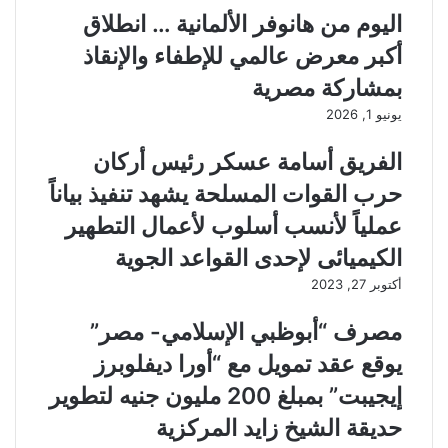
اليوم من هانوفر الألمانية … انطلاق
أكبر معرض عالمي للإطفاء والإنقاذ
بمشاركة مصرية
يونيو 1, 2026
الفريق أسامة عسكر رئيس أركان
حرب القوات المسلحة يشهد تنفيذ بياناً
عملياً لأنسب أسلوب لأعمال التطهير
الكيميائى لإحدى القواعد الجوية
أكتوبر 27, 2023
مصرف “أبوظبي الإسلامي- مصر”
يوقع عقد تمويل مع “أورا ديفلوبرز
إيجيبت” بمبلغ 200 مليون جنيه لتطوير
حديقة الشيخ زايد المركزية