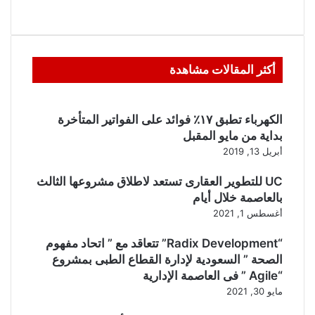
أكثر المقالات مشاهدة
الكهرباء تطبق ١٧٪ فوائد على الفواتير المتأخرة
بداية من مايو المقبل
أبريل 13, 2019
UC للتطوير العقارى تستعد لاطلاق مشروعها الثالث
بالعاصمة خلال أيام
أغسطس 1, 2021
“Radix Development” تتعاقد مع ” اتحاد مفهوم
الصحة ” السعودية لإدارة القطاع الطبى بمشروع
“Agile ” فى العاصمة الإدارية
مايو 30, 2021