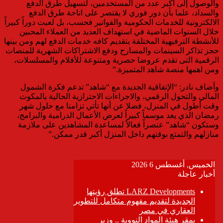
والوصول إلى أكبر عدد من المستخدمين، لتسهيل طرق الدفع
والسداد، علما بأن دور فوري لا يقتصر على اتاحة طرق الدفع
الالكترونية للخدمات الحكومية والفواتير فحسب، بل لعبت دوراً كبيراً
خلال السنوات الماضية في استهداف العديد من العملاء المحبين
للأنشطة الترفيهية المختلفة بتقديم كافه خدمات الدفع لهم ومن بينها
حجز تذاكر السينمات والمسارح ودفع الاشتراكات الشهرية للمنصات
الرقمية التى تقدم عروضا حصرية ومتنوعة للأفلام والمسلسلات،
ومن اهمها منصة شاهد المتميزة.”
وأضاف نادر: “الإتفاقية الجديدة مع “شاهد” تدعم فكرة الشمول
المالي والتحول الرقمي، والاجراءات الاحترازية الحالية بالمكوث
وقت أطول في المنزل، فضلا عن أنها تأتي تزامنا مع حلول شهر
رمضان الذي يعد موسماً كبيراً لعرض الأعمال الدرامية والبرامج،
وستكون “شاهد” عنصراً فعالاً لمساعدة المشاهدين على ملازمة
منازلهم والتمتع بوقتهم داخل المنزل أكبر قدر ممكن.”