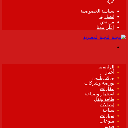
غزة
سياسة الخصوصية
اتصل بنا
من نحن
اعلن معنا
القائمة
الرئيسية
أخبار
بنوك وتأمين
بورصة وشركات
عقارات
استثمار وصناعة
طاقة ونقل
إتصالات
سياحة
سيارات
منوعات
فيديو