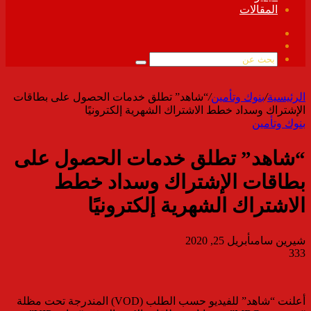
المقالات
فيسبوك
ملخص
الموقع
بحث
RSS
عن
الرئيسية
/
بنوك وتأمين
/
“شاهد” تطلق خدمات الحصول على بطاقات
الإشتراك وسداد خطط الاشتراك الشهرية إلكترونيًا
بنوك وتأمين
“شاهد” تطلق خدمات الحصول على
بطاقات الإشتراك وسداد خطط
الاشتراك الشهرية إلكترونيًا
شيرين سامى
أبريل 25, 2020
333
أعلنت “شاهد” للفيديو حسب الطلب (VOD) المندرجة تحت مظلة