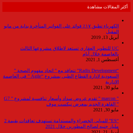
أكثر المقالات مشاهدة
الكهرباء تطبق ١٧٪ فوائد على الفواتير المتأخرة بداية من مايو
المقبل
أبريل 13, 2019
UC للتطوير العقارى تستعد لاطلاق مشروعها الثالث
بالعاصمة خلال أيام
أغسطس 1, 2021
“Radix Development” تتعاقد مع ” اتحاد مفهوم الصحة ”
السعودية لإدارة القطاع الطبى بمشروع “Agile ” فى العاصمة
الإدارية
مايو 30, 2021
” marcon ” تقدم عروض سداد وأسعار تنافسية لمشروع ” G7
” القاهرة الجديد بمعرض نيكست موف
مايو 30, 2021
“ES” للمبانى الخضراء والمستدامة تستهدف تعاقدات بقيمة 2
مليار جنيه لصالح المطورين خلال 2021
أبريل 21, 2021