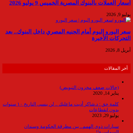
أسعار العملات بالبنوك المصرية الخميس 9 يوليو 2026
يوليو 9, 2026
سعر اليورو اليوم أمام الجنيه المصري داخل البنوك.. بعد
التحركات الأخيرة
أبريل 8, 2026
أخر المقالات
(حالات ضعف مخزون التبويض)
يناير 14, 2020
كلمة حق : د.شاكر أديت ماعليك .. لن ينسى التاريخ ١٠ سنوات
بدون انقطاعات
يوليو 29, 2023
سيارات ذوى الهمم.. بين مطرقة الحكومة وسندان
السماسرة!!