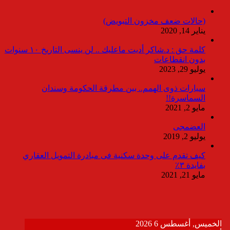
(حالات ضعف مخزون التبويض)
يناير 14, 2020
كلمة حق : د.شاكر أديت ماعليك .. لن ينسى التاريخ ١٠ سنوات
بدون انقطاعات
يوليو 29, 2023
سيارات ذوى الهمم.. بين مطرقة الحكومة وسندان
السماسرة!!
مايو 2, 2021
العضمجى
يوليو 2, 2019
كيف تقدم على وحدة سكنية فى مبادرة التمويل العقاري
بفايدة ٣٪
مايو 21, 2021