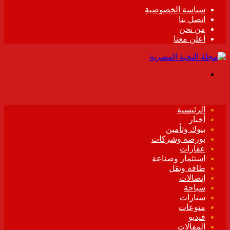
سياسة الخصوصية
اتصل بنا
من نحن
اعلن معنا
القائمة
الرئيسية
أخبار
بنوك وتأمين
بورصة وشركات
عقارات
استثمار وصناعة
طاقة ونقل
إتصالات
سياحة
سيارات
منوعات
فيديو
المقالات