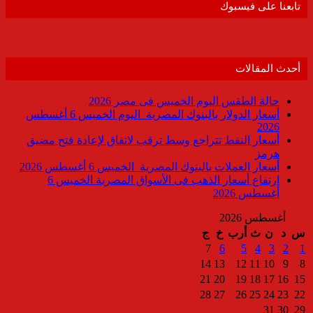
تابعنا على فيسبوك
أحدث المقالات
حالة الطقس اليوم الخميس فى مصر 2026
أسعار الدولار بالبنوك المصرية اليوم الخميس 6 أغسطس
2026
أسعار النفط تتراجع وسط ترقب لاتفاق لإعادة فتح مضيق
هرمز
أسعار العملات بالبنوك المصرية الخميس 6 أغسطس 2026
ارتفاع أسعار الذهب فى الأسواق المصرية الخميس 6
أغسطس 2026
أغسطس 2026
س
د
ن
ث
أرب
خ
ج
7
6
5
4
3
2
1
14
13
12
11
10
9
8
21
20
19
18
17
16
15
28
27
26
25
24
23
22
31
30
29