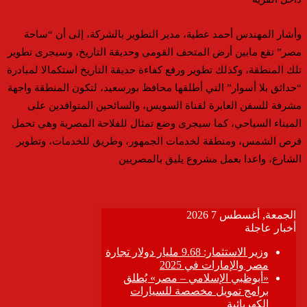
وأشار المهندس أحمد عطية، مدير التطوير بالشركة، إلى أن “ساحة
مصر” تقع مابين أرض المتحف القومي وحديقة التاريخ، وسيجرى تطوير
تلك المنطقة، وكذلك تطوير ورفع كفاءة حديقة التاريخ استكمالا لمبادرة
“حدائق بلا أسوار” التي أطلقها محافظ بورسعيد، لتكون المنطقة واجهة
مشرفة للسفن العابرة لقناة السويس، والسائحين المتوافدين على
الميناء السياحي، كما سيجرى وضع تمثال للفلاحة المصرية وهي تحمل
قرص الشمس، ومنطقة لخدمات الجمهور، وطريق للخدمات، وتطوير
الشارع، واعدا بعمل مشروع يليق بالمصريين