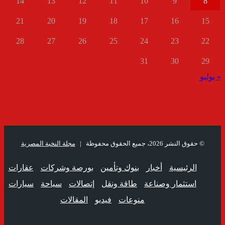
14
13
12
11
10
9
8
21
20
19
18
17
16
15
28
27
26
25
24
23
22
31
30
29
« يوليو
© حقوق النشر 2026، جميع الحقوق محفوظة |
مجلة النخبة المصرية
الرئيسية
أخبار
بنوك وتأمين
بورصة وشركات
عقارات
استثمار وصناعة
طاقة ونقل
إتصالات
سياحة
سيارات
منوعات
فيديو
المقالات