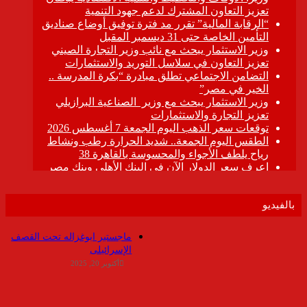
بالفيديو
ماجستير ابوغزاله تحت القصف
الإسرائيلى
أكتوبر 20, 2025