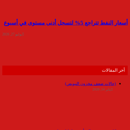
أسعار النفط تتراجع 5% لتسجل أدنى مستوى في أسبوع
يوليو 27, 2026
أخر المقالات
(حالات ضعف مخزون التبويض)
يناير 14, 2020