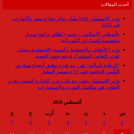
أحدث المقالات
وزير الاستثمار: 9.68 مليار دولار تجارة مصر والإمارات
في 2025
«أبوظبي الإسلامي – مصر» يُطلق برامج تمويل
مخصصة للسيارات الكهربائية
وزيرا الأوقاف والتخطيط والتنمية الاقتصادية يبحثان
تعزيز التعاون المشترك لدعم جهود التنمية
“الرقابة المالية” تقرر مد فترة توفيق أوضاع صناديق
التأمين الخاصة حتى 31 ديسمبر المقبل
وزير الاستثمار يبحث مع نائب وزير التجارة الصيني تعزيز
التعاون في سلاسل التوريد والاستثمارات
أغسطس 2026
س
د
ن
ث
أرب
خ
ج
7
6
5
4
3
2
1