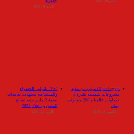
الإدارية
مايو 30, 2021
مايو 30, 2021
Olptechegypt تنتهي من تنفيذ
“ES” للمبانى الخضراء
مشروعات شمسية بقدرة 3
والمستدامة تستهدف تعاقدات
جيجاوات عالميا و 280 ميجاوات
بقيمة 2 مليار جنيه لصالح
ببنبان
المطورين خلال 2021
أكتوبر 16, 2019
أبريل 21, 2021