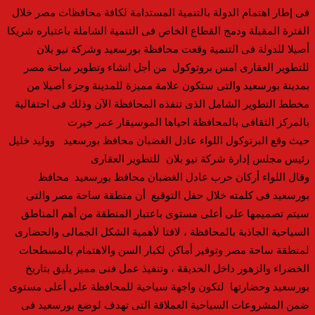
فى إطار اهتمام الدولة بالتنمية المستدامة لكافة محافظات مصر خلال
الفترة المقبلة ودمج القطاع الخاص فى التنمية الشاملة باعتباره شريكا
أصيلا للدولة فى التنمية وقعت محافظة بورسعيد وشركة نيو بلان
للتطوير العقارى امس بروتوكول من أجل انشاء وتطوير ساحة مصر
بمدينة بورسعيد والتى ستكون علامة مميزة للمدينة وجزء أصيلا من
مخطط التطوير الشامل الذى تنفذه المحافظة الآن وذلك فى احتفالية
بالمركز الثقافى بالمحافظة احياها الموسيقار عمر خيرت
حيث وقع البرتوكول اللواء عادل الغضبان محافظ بورسعيد ووليد خليل
رئيس مجلس إدارة شركة نيو بلان للتطوير العقارى
وقال اللواء أركان حرب عادل الغضبان محافظ بورسعيد محافظ
بورسعيد فى كلمته خلال حفل التوقيع أن منطقة ساحة مصر والتى
سيتم تصميمها على أعلى مستوى باعتبار المنطقة من أهم المناطق
السياحية الجاذبة بالمحافظة ، لافتا لأهمية الشكل الجمالى والحضارى
لمنطقة ساحة مصر وتوفير أماكن لكبار السن والاهتمام بالمسطحات
الخضراء والزهور داخل الحديقة ، وتنفيذ عمل فنى مميز يليق بتاريخ
بورسعيد وحضارتها لتكون واجهة سياحية للمحافظة على أعلى مستوى
ضمن المشروعات السياحية العملاقة التى تهدف لوضع بورسعيد فى