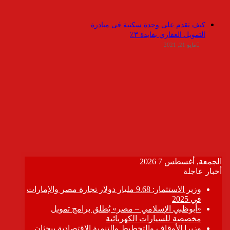
كيف تقدم على وحدة سكنية فى مبادرة
التمويل العقاري بفايدة ٣٪
مايو 21, 2021