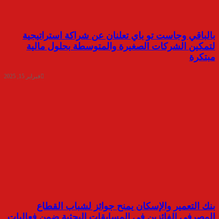
بالباقي وجاست تو باي تعلنان عن شراكة استراتيجية
لتمكين الشركات الصغيرة والمتوسطة بحلول مالية
مبتكرة
فبراير 15, 2025
بنك التعمير والإسكان يمنح جوائز لشباب القطاع
المصرفي الفائزين في المسابقات البحثية ضمن فعاليات