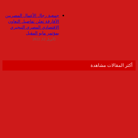
جمعية رجال الأعمال المصريين
الأفارقة تعلن تفاصيل التعاون
الاقتصادي المصري النيجيري
بمؤتمر مايو المقبل
أبريل 12, 2022
أكثر المقالات مشاهدة