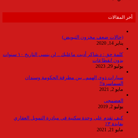
أخر المقالات
(حالات ضعف مخزون التبويض)
يناير 14, 2020
كلمة حق : د.شاكر أديت ماعليك .. لن ينسى التاريخ ١٠ سنوات
بدون انقطاعات
يوليو 29, 2023
سيارات ذوى الهمم.. بين مطرقة الحكومة وسندان
السماسرة!!
مايو 2, 2021
العضمجى
يوليو 2, 2019
كيف تقدم على وحدة سكنية فى مبادرة التمويل العقاري
بفايدة ٣٪
مايو 21, 2021