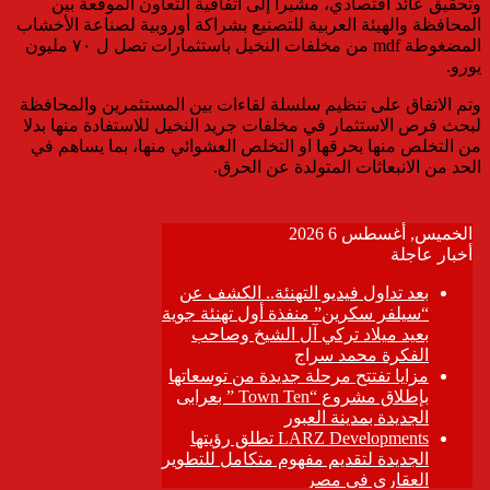
وتحقيق عائد اقتصادي، مشيرا إلى اتفاقية التعاون الموقعة بين
المحافظة والهيئة العربية للتصنيع بشراكة أوروبية لصناعة الأخشاب
المضغوطة mdf من مخلفات النخيل باستثمارات تصل ل ٧٠ مليون
يورو.
وتم الاتفاق على تنظيم سلسلة لقاءات بين المستثمرين والمحافظة
لبحث فرص الاستثمار في مخلفات جريد النخيل للاستفادة منها بدلا
من التخلص منها بحرقها او التخلص العشوائي منها، بما يساهم في
الحد من الانبعاثات المتولدة عن الحرق.