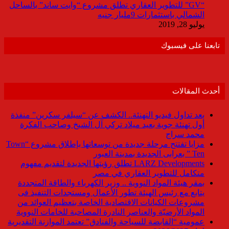
“GV” للتطوير العقاري تطلق مشروع “وايت ساند” بالساحل
الشمالي باستثمارات 9مليار جنيه
يوليو 28, 2019
تابعنا على فيسبوك
أحدث المقالات
بعد تداول فيديو التهنئة.. الكشف عن “سيلفر سكرين” منفذة
أول تهنئة جوية بعيد ميلاد تركي آل الشيخ وصاحب الفكرة
محمد سراج
مزايا تفتتح مرحلة جديدة من توسعاتها بإطلاق مشروع “Town
Ten ” بعرابى الجديدة بمدينة العبور
LARZ Developments تطلق رؤيتها الجديدة لتقديم مفهوم
متكامل للتطوير العقاري في مصر
بمقر هيئة المواد النووية .. وزير الكهرباء والطاقة المتجددة
يتابع مع رئيس الهيئة تطور الأعمال ومستجدات التنفيذ فى
مشروعات الكيانات الاقتصادية الخاصة بتعظيم العوائد من
المواد الأرضيّة والعناصر النادرة المصاحبة للخامات النووية
عمومية “القابضة للسياحة والفنادق” تعتمد الموازنة التقديرية