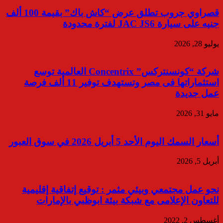
قصراوي جروب تطلق عرض “كاش باك” بقيمة 100 ألف
جنيه على سيارة JAC JS6 لفترة محدودة
يوليو 28, 2026
شركة “كونسنتركس” Concentrix العالمية توسع
استثماراتها فى مصر وتستهدف توفير 11 ألف فرصة
عمل جديدة
مايو 31, 2026
أسعار السمك اليوم الأحد 5 أبريل 2026 في سوق العبور
أبريل 5, 2026
نحو عمل مجتمعي وبيئي مثمر : توقيع إتفاقية إقليمية
للتعاون الإعلامى مع شبكة بيئة ابوظبي بالإمارات
أغسطس 2, 2022