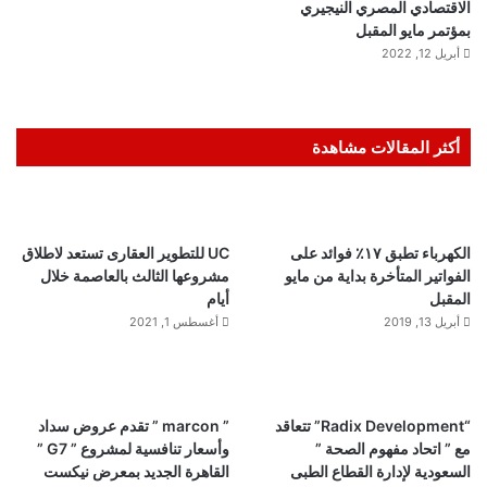
الاقتصادي المصري النيجيري
بمؤتمر مايو المقبل
أبريل 12, 2022
أكثر المقالات مشاهدة
الكهرباء تطبق ١٧٪ فوائد على
UC للتطوير العقارى تستعد لاطلاق
الفواتير المتأخرة بداية من مايو
مشروعها الثالث بالعاصمة خلال
المقبل
أيام
أبريل 13, 2019
أغسطس 1, 2021
“Radix Development” تتعاقد
” marcon ” تقدم عروض سداد
مع ” اتحاد مفهوم الصحة ”
وأسعار تنافسية لمشروع ” G7 ”
السعودية لإدارة القطاع الطبى
القاهرة الجديد بمعرض نيكست