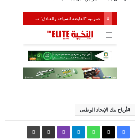
أرباح بنك الإتحاد الوطنى
واتساب
تيلقرام
ڤايبر
مشاركة عبر البريد
طباعة