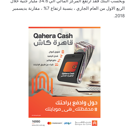
وبحسب البنك فقد ارتفع المركز المالي الي 34.6 مليار جنية خلال
الربع الاول من العام الجاري ، بنسبة ارتفاع 7% ، مقارنة بديسمبر
2018.