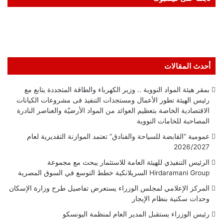
أحدث المقالات
بمقر هيئة المواد النووية .. وزير الكهرباء والطاقة المتجددة يتابع مع
رئيس الهيئة تطور الأعمال ومستجدات التنفيذ فى مشروعات الكيانات
الاقتصادية الخاصة بتعظيم العوائد من المواد الأرضيّة والعناصر النادرة
المصاحبة للخامات النووية
عمومية “القابضة للسياحة والفنادق” تعتمد الموازنة التقديرية لعام
2026/2027
الرئيس التنفيذي للهيئة العامة للاستثمار يبحث مع مجموعة
Hirdaramani Group السريلانكية خطط التوسع في السوق المصرية
المركز الإعلامي لمجلس الوزراء يستعرض تفاصيل طرح وزارة الإسكان
وحدات سكنية بنظام الإيجار
رئيس الوزراء يستقبل المدير العام لمنظمة اليونسكو