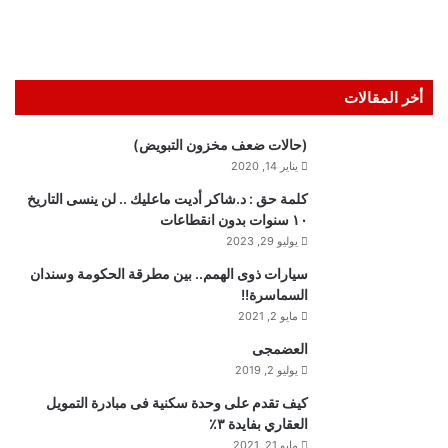
أخر المقالات
(حالات ضعف مخزون التبويض)
يناير 14, 2020
كلمة حق : د.شاكر أديت ماعليك .. لن ينسى التاريخ
١٠ سنوات بدون انقطاعات
يوليو 29, 2023
سيارات ذوى الهمم.. بين مطرقة الحكومة وسندان
السماسرة!!
مايو 2, 2021
العضمجى
يوليو 2, 2019
كيف تقدم على وحدة سكنية فى مبادرة التمويل
العقاري بفايدة ٣٪
مايو 21, 2021