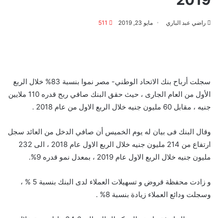
راضي عبد الباري
مايو 23, 2019
511
سجلت أرباح بنك الاتحاد الوطني- مصر نموا بنسبة 83% خلال الربع
الأول من العام الجارى ، حيث حقق البنك صافي ربح قدره 110 ملايين
جنيه ، مقابل 60 مليون جنيه خلال الربع الاول من عام 2018 .
وقال البنك فى بيان له يوم الخميس أن صافي الدخل من العائد سجل
ارتفاع من 214 مليون جنيه خلال الربع الاول عام 2018 ، الى 232
مليون جنيه خلال الربع الاول عام 2019 ، بمعدل نمو قدره 9%.
و زادت محفظة قروض و تسهيلات العملاء لدى البنك بنسبة 5 % ،
وسجلت ودائع العملاء زيادة بنسبة 8% .