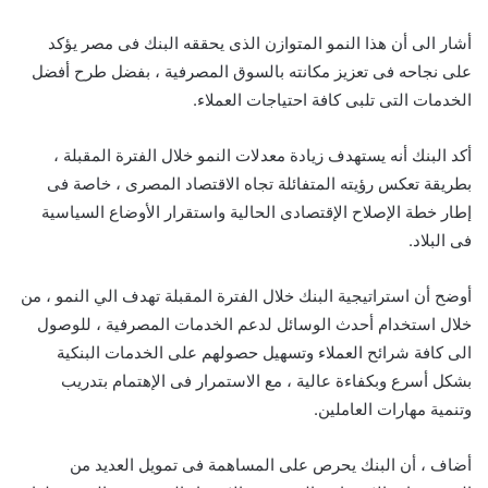
أشار الى أن هذا النمو المتوازن الذى يحققه البنك فى مصر يؤكد
على نجاحه فى تعزيز مكانته بالسوق المصرفية ، بفضل طرح أفضل
الخدمات التى تلبى كافة احتياجات العملاء.
أكد البنك أنه يستهدف زيادة معدلات النمو خلال الفترة المقبلة ،
بطريقة تعكس رؤيته المتفائلة تجاه الاقتصاد المصرى ، خاصة فى
إطار خطة الإصلاح الإقتصادى الحالية واستقرار الأوضاع السياسية
فى البلاد.
أوضح أن استراتيجية البنك خلال الفترة المقبلة تهدف الي النمو ، من
خلال استخدام أحدث الوسائل لدعم الخدمات المصرفية ، للوصول
الى كافة شرائح العملاء وتسهيل حصولهم على الخدمات البنكية
بشكل أسرع وبكفاءة عالية ، مع الاستمرار فى الإهتمام بتدريب
وتنمية مهارات العاملين.
أضاف ، أن البنك يحرص على المساهمة فى تمويل العديد من