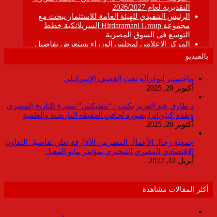
بالفيديو
ماجستير ابوغزاله تحت القصف الإسرائيلى
أكتوبر 20, 2025
د.طارق عبد العزيز يكتب : “نتفليكس” تسىء للتاريخ المصرى
وتقدم كيلوباترا بصورة تُجافي الحقيقة التاريخية والعلمية
أكتوبر 20, 2025
جمعية رجال الأعمال المصريين الأفارقة تعلن تفاصيل التعاون
الاقتصادي المصري النيجيري بمؤتمر مايو المقبل
أبريل 12, 2022
أكثر المقالات مشاهدة