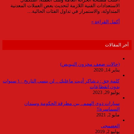
الاستعدادات الفنية اللازمة لتحديث بعض العملات المعدنية
المتداولة، والاستمرار في تداول الفئات الحالية…
أكمل القراءة »
أخر المقالات
(حالات ضعف مخزون التبويض)
يناير 14, 2020
كلمة حق : د.شاكر أديت ماعليك .. لن ينسى التاريخ ١٠ سنوات
بدون انقطاعات
يوليو 29, 2023
سيارات ذوى الهمم.. بين مطرقة الحكومة وسندان
السماسرة!!
مايو 2, 2021
العضمجى
يوليو 2, 2019