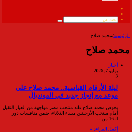
فيسبوك
ملخص
الموقع
بحث
RSS
عن
الرئيسية
/
محمد صلاح
محمد صلاح
أخبار
يوليو 7, 2026
3
ليلة الأرقام القياسية.. محمد صلاح على
موعد مع إنجاز جديد في المونديال
يخوض محمد صلاح قائد منتخب مصر مواجهة من العيار الثقيل
أمام منتخب الأرجنتين مساء الثلاثاء، ضمن منافسات دور
الـ16 من…
أكمل القراءة »