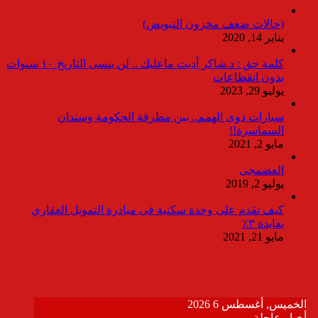
(حالات ضعف مخزون التبويض)
يناير 14, 2020
كلمة حق : د.شاكر أديت ماعليك .. لن ينسى التاريخ ١٠ سنوات
بدون انقطاعات
يوليو 29, 2023
سيارات ذوى الهمم.. بين مطرقة الحكومة وسندان
السماسرة!!
مايو 2, 2021
العضمجى
يوليو 2, 2019
كيف تقدم على وحدة سكنية فى مبادرة التمويل العقاري
بفايدة ٣٪
مايو 21, 2021