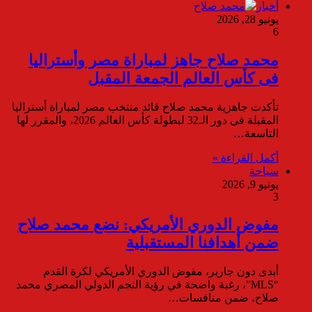
أخبار
يونيو 28, 2026
6
محمد صلاح جاهز لمباراة مصر وأستراليا
فى كأس العالم الجمعة المقبل
تأكدت جاهزية محمد صلاح قائد منتخب مصر لمباراة أستراليا
المقبلة فى دور الـ32 لبطولة كأس العالم 2026، والمقرر لها
التاسعة…
أكمل القراءة »
سياحة
يونيو 9, 2026
3
مفوض الدوري الأمريكي: نضع محمد صلاح
ضمن أهدافنا المستقبلية
أبدى دون جاربر، مفوض الدوري الأمريكي لكرة القدم
“MLS”، رغبة واضحة في رؤية النجم الدولي المصري محمد
صلاح، ضمن منافسات…