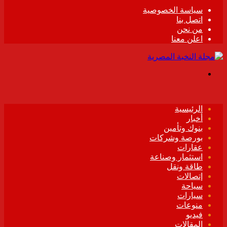
سياسة الخصوصية
اتصل بنا
من نحن
اعلن معنا
القائمة
الرئيسية
أخبار
بنوك وتأمين
بورصة وشركات
عقارات
استثمار وصناعة
طاقة ونقل
إتصالات
سياحة
سيارات
منوعات
فيديو
المقالات