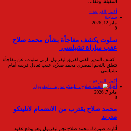
المقبلة، وفقًا…
أكمل القراءة »
سياحة
مايو 12, 2026
8
سلوت يكشف مفاجأة بشأن محمد صلاح
عقب مباراة تشيلسي
كشف المدير الفني لفريق ليفربول، آرني سلوت، عن مفاجأة
تتعلق بالنجم المصري محمد صلاح، عقب تعادل فريقه أمام
تشيلسي…
أكمل القراءة »
أخبار
مايو 7, 2026
8
محمد صلاح يقترب من الانضمام لاتليتكو
مدريد
أثارت صورة لـ محمد صلاح نجم ليفربول وهو يوقع عقود