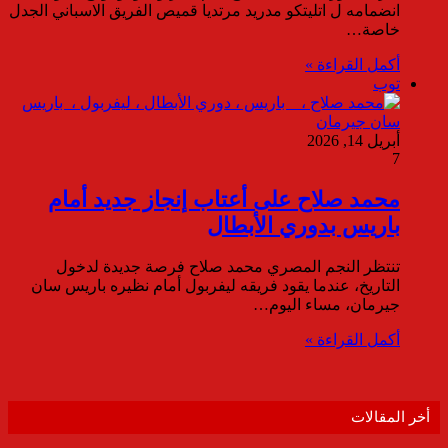
انضمامه ل اتليتكو مدريد مرتديا قميص الفريق الاسباني الجدل
خاصة…
أكمل القراءة »
توب
أبريل 14, 2026
7
محمد صلاح على أعتاب إنجاز جديد أمام
باريس بدوري الأبطال
تنتظر النجم المصري محمد صلاح فرصة جديدة لدخول
التاريخ، عندما يقود فريقه ليفربول أمام نظيره باريس سان
جيرمان، مساء اليوم…
أكمل القراءة »
أخر المقالات