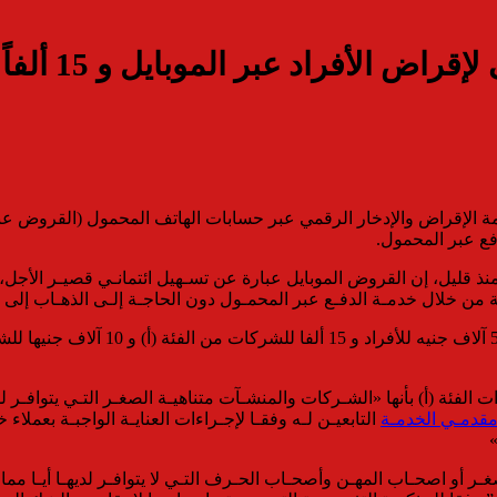
الإقراض والإدخار الرقمي عبر حسابات الهاتف المحمول (القروض عبر ا
فع عبر المحمول.
قليل، إن القروض الموبايل عبارة عن تسـهيل ائتمانـي قصيـر الأجل، بح
من خلال خدمـة الدفـع عبر المحمـول دون الحاجـة إلـى الذهـاب إلى فـر
ووضعت قواعد البنك المركزي حداً أقص
ئة (أ) بأنها «الشـركات والمنشـآت متناهيـة الصغـر التـي يتوافـر لد
مقدمـي الخدمـة
التابعيـن لـه وفقـا لإجـراءات العنايـة الواجبـة بعملا
ـر أو اصحـاب المهـن وأصحـاب الحـرف التـي لا يتوافـر لديهـا أيـا مم