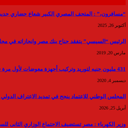
“مسافرون،” : المتحف المصري الكبير شعاع حضاري جديد
أكتوبر 26, 2025
الرئيس “السيسي” يتفقد جناح بنك مصر وانجازاته في مجال
مارس 20, 2019
431 مليون جنيه لتوريد وتركيب أجهزة معوضات لأول مرة في الشبكة المصرية بمحطة محولات العوينات الرئيسية
ديسمبر 4, 2020
المجلس الوطني للاعتماد ينجح في تمديد الاعتراف الدولي م
أبريل 25, 2026
وزير الكهرباء : مصر تستضيف الاجتماع الوزاري الثانى للسيا