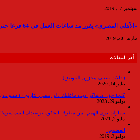
سبتمبر 17, 2019
«الأهلي المصري» يقرر مد ساعات العمل في 64 فرعا حتى السادسة مساءً
مارس 20, 2019
أخر المقالات
(حالات ضعف مخزون التبويض)
يناير 14, 2020
كلمة حق : د.شاكر أديت ماعليك .. لن ينسى التاريخ ١٠ سنوات بدون انقطاعات
يوليو 29, 2023
سيارات ذوى الهمم.. بين مطرقة الحكومة وسندان السماسرة!!
مايو 2, 2021
العضمجى
يوليو 2, 2019