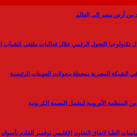
 من أرض مصر إلى العالم
 تكنولوجيا التحول الرقمي خلال فعاليات ملتقى الشباب ال
ن المنظمة الأوروبية ليشمل البصمة الكربونية
سات العليا لاتفاق التعاون الإقليمي نوفمبر القادم بأسوان