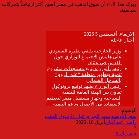
ويؤكد هذا الأداء أن سوق الذهب في مصر أصبح أكثر ارتباطاً بتحركات 
سياسية.
الوسوم
سعر الأونصة
سعر الجرام عيار 21
سوق الذهب
راضي عبد الباري
أبريل 10, 2026
3
ڤايبر
طباعة
تيلقرام
واتساب
مشاركة
فيسبوك
‫X