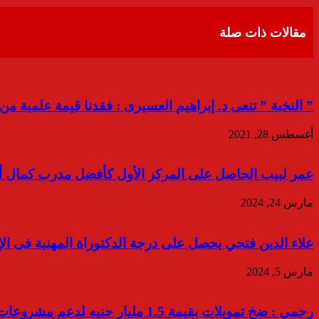
عبر
البريد
مقالات ذات صلة
” النخبة ” تنعى د. إبراهيم العسيرى : فقدنا قيمة علمية من
أغسطس 28, 2021
عمر لبيب الحاصل على المركز الأول كأفضل مدرب كمال 
مارس 24, 2024
علاء الدين فتحي يحصل على درجة الدكتوراة المهنية فى الإ
مارس 5, 2024
رحمي : ضخ تمويلات بقيمة 1.5 مليار جنيه لدعم مشروعات الاقتصاد الأخضر