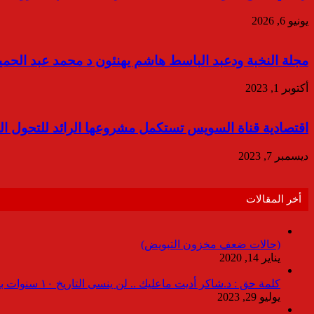
يونيو 6, 2026
مجلة النخبة ودعبد الباسط هاشم يهنئون د محمد عبد الحميد
أكتوبر 1, 2023
اقتصادية قناة السويس تستكمل مشروعها الرائد للتحول ال
ديسمبر 7, 2023
أخر المقالات
(حالات ضعف مخزون التبويض)
يناير 14, 2020
كلمة حق : د.شاكر أديت ماعليك .. لن ينسى التاريخ ١٠ سنوات بدون انقطاعات
يوليو 29, 2023