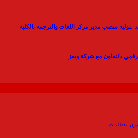
 لتوليه منصب مدير مركز اللغات والترجمه بالكلية
رقمي بالتعاون مع شركة ويفز