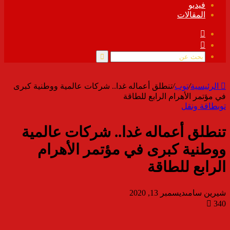
فيديو
المقالات
فيسبوك
ملخص
الموقع
RSS
بحث
عن
الرئيسية
/
توب
/
تنطلق أعماله غدا.. شركات عالمية ووطنية كبرى
في مؤتمر الأهرام الرابع للطاقة
توب
طاقة ونقل
تنطلق أعماله غدا.. شركات عالمية
ووطنية كبرى في مؤتمر الأهرام
الرابع للطاقة
شيرين سامى
ديسمبر 13, 2020
340