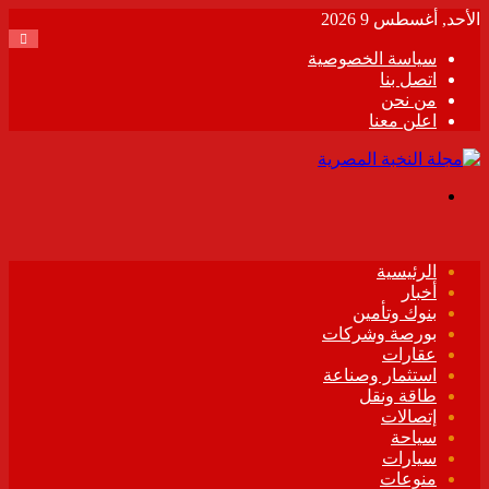
الأحد, أغسطس 9 2026
سياسة الخصوصية
اتصل بنا
من نحن
اعلن معنا
القائمة
الرئيسية
أخبار
بنوك وتأمين
بورصة وشركات
عقارات
استثمار وصناعة
طاقة ونقل
إتصالات
سياحة
سيارات
منوعات