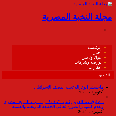
بالفيديو
ماجستير ابوغزاله تحت القصف الإسرائيلى
أكتوبر 20, 2025
د.طارق عبد العزيز يكتب : “نتفليكس” تسىء للتاريخ المصرى
وتقدم كيلوباترا بصورة تُجافي الحقيقة التاريخية والعلمية
أكتوبر 20, 2025