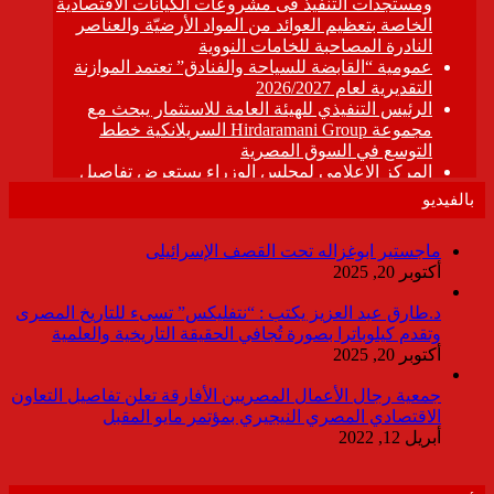
بالفيديو
ماجستير ابوغزاله تحت القصف الإسرائيلى
أكتوبر 20, 2025
د.طارق عبد العزيز يكتب : “نتفليكس” تسىء للتاريخ المصرى
وتقدم كيلوباترا بصورة تُجافي الحقيقة التاريخية والعلمية
أكتوبر 20, 2025
جمعية رجال الأعمال المصريين الأفارقة تعلن تفاصيل التعاون
الاقتصادي المصري النيجيري بمؤتمر مايو المقبل
أبريل 12, 2022