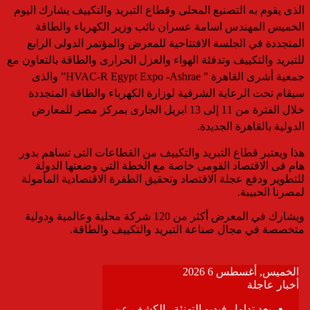
الذى يقوم به التصنيع المحلى وقطاع التبريد والتكييف يشارك اليوم
الخميس المهندس اسامة عسران نائب وزير الكهرباء والطاقة
المتجددة في الجلسة الافتتاحية للمعرض والمؤتمر الدولى الرابع
للتبريد والتكييف وتدفئة الهواء والعزل الحرارى والطاقة بالتعاون مع
جمعية أشرى القاهرة ” HVAC-R Egypt Expo -Ashrae” والذى
سيقام تحت الرعاية الشرفية لوزارة الكهرباء والطاقة المتجددة
خلال الفترة من 11 إلى 13 ابريل الجارى بمركز مصر للمعارض
الدولية بالقاهرة الجديدة.
هذا ويعتبر قطاع التبريد والتكييف من القطاعات التى تساهم بدور
هام فى الاقتصاد القومى خاصة مع الخطة التي وضعتها الدولة
للتطوير ودفع عجلة الاقتصاد وتحقيق الطفرة الاقتصادية المأمولة
لمصرنا الحبيبة.
ويشارك في المعرض أكثر من 120 شركة محلية وعالمية ودولية
متخصصة في مجال صناعة التبريد والتكييف والطاقة.