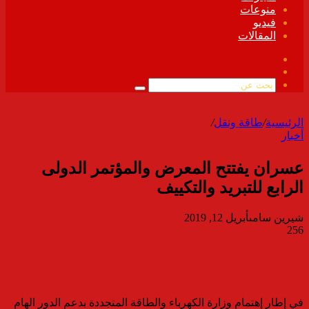
منوعات
فيديو
المقالات
فيسبوك
ملخص
الموقع
بحث
RSS
عن
الرئيسية
/
طاقة ونقل
/
أخبار
عسران يفتتح المعرض والمؤتمر الدولى
الرابع للتبريد والتكييف
شيرين سامى
أبريل 12, 2019
256
في إطار إهتمام وزارة الكهرباء والطاقة المتجددة بدعم الدور الهام