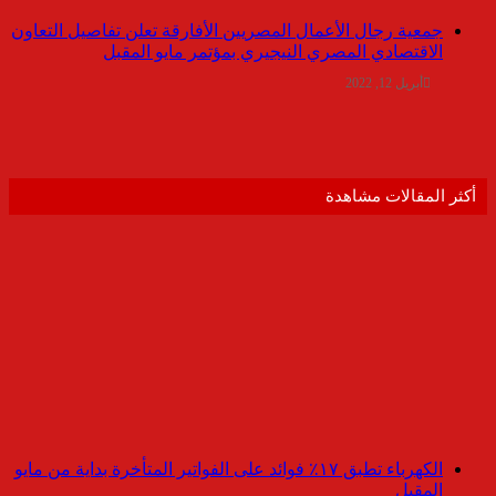
جمعية رجال الأعمال المصريين الأفارقة تعلن تفاصيل التعاون
الاقتصادي المصري النيجيري بمؤتمر مايو المقبل
أبريل 12, 2022
أكثر المقالات مشاهدة
الكهرباء تطبق ١٧٪ فوائد على الفواتير المتأخرة بداية من مايو
المقبل