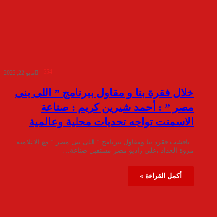
354
مايو 22, 2022
خلال فقرة بنا و مقاول ببرنامج ” اللى بنى
مصر ” : أحمد شيرين كريم : صناعة
الاسمنت تواجه تحديات محلية وعالمية
ناقشت فقرة بنا ومقاول ببرنامج ” اللى بنى مصر ” مع الاعلامية
مروة الحداد ،على راديو مصر مستقبل صناعة…
أكمل القراءة »