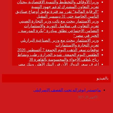
بالفيديو
ماجستير ابوغزاله تحت القصف الإسرائيلى
أكتوبر 20, 2025