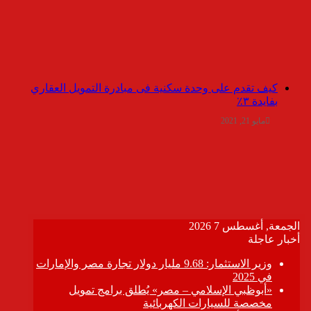
كيف تقدم على وحدة سكنية فى مبادرة التمويل العقاري
بفايدة ٣٪
مايو 21, 2021