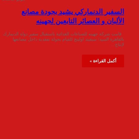
السفير الدنماركي يشيد بجودة مصانع
الألبان و العصائر التابعين لجهينه
قامت شركة جهينه للصناعات الغذائية باستقبال سفير دولة الدنمارك
بالقاهرة السيد/ سيفيند اولينج للقيام بجولة تفقدية داخل مصانعها
لإنتاج…
أكمل القراءة »