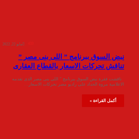
433
مايو 22, 2022
نبض السوق ببرنامج ” اللى بنى مصر ”
تناقش تحركات الاسعار بالقطاع العقارى
ناقشت فقرة نبض السوق ببرنامج ” اللى بنى مصر الذى تقدمه
الاعلامية مروة الحداد على راديو مصر تحركات الاسعار…
أكمل القراءة »