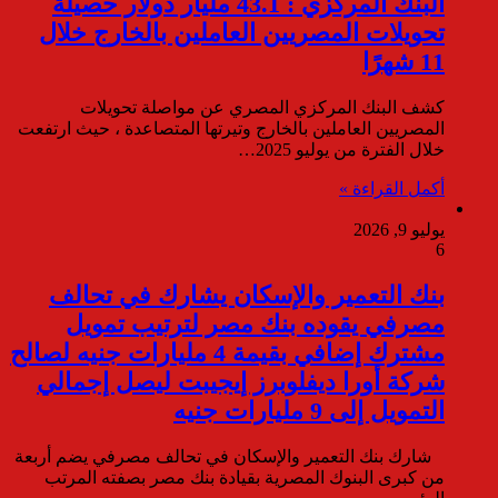
البنك المركزي : 43.1 مليار دولار حصيلة
تحويلات المصريين العاملين بالخارج خلال
11 شهرًا
كشف البنك المركزي المصري عن مواصلة تحويلات
المصريين العاملين بالخارج وتيرتها المتصاعدة ، حيث ارتفعت
خلال الفترة من يوليو 2025…
أكمل القراءة »
يوليو 9, 2026
6
بنك التعمير والإسكان يشارك في تحالف
مصرفي يقوده بنك مصر لترتيب تمويل
مشترك إضافي بقيمة 4 مليارات جنيه لصالح
شركة أورا ديفلوبرز إيجيبت ليصل إجمالي
التمويل إلى 9 مليارات جنيه
شارك بنك التعمير والإسكان في تحالف مصرفي يضم أربعة
من كبرى البنوك المصرية بقيادة بنك مصر بصفته المرتب