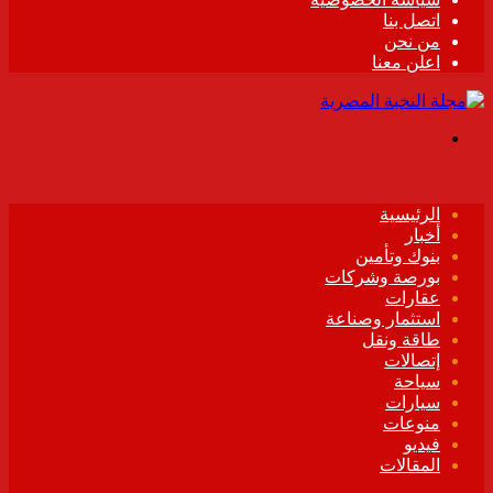
اتصل بنا
من نحن
اعلن معنا
القائمة
الرئيسية
أخبار
بنوك وتأمين
بورصة وشركات
عقارات
استثمار وصناعة
طاقة ونقل
إتصالات
سياحة
سيارات
منوعات
فيديو
المقالات