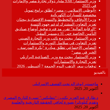
بالفيديو
ماجستير ابوغزاله تحت القصف الإسرائيلى
أكتوبر 20, 2025
د.طارق عبد العزيز يكتب : “نتفليكس” تسىء للتاريخ المصرى
وتقدم كيلوباترا بصورة تُجافي الحقيقة التاريخية والعلمية
أكتوبر 20, 2025