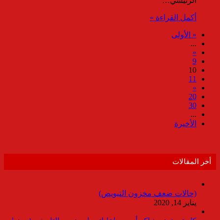
الرئيسي…
أكمل القراءة »
« الأولى
...
«
9
10
11
»
20
30
...
الأخيرة
أخر المقالات
(حالات ضعف مخزون التبويض)
يناير 14, 2020