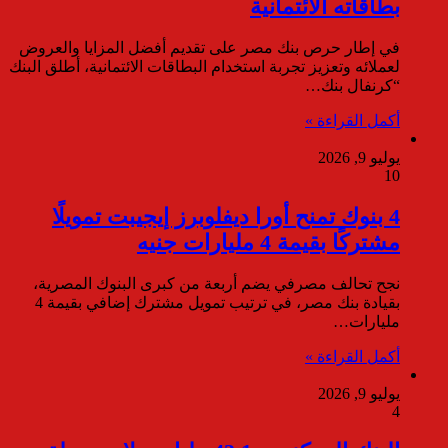
بطاقاته الائتمانية
في إطار حرص بنك مصر على تقديم أفضل المزايا والعروض
لعملائه وتعزيز تجربة استخدام البطاقات الائتمانية، أطلق البنك
“كرنفال بنك…
أكمل القراءة »
يوليو 9, 2026
10
4 بنوك تمنح أورا ديفلوبرز إيجيبت تمويلًا
مشتركًا بقيمة 4 مليارات جنيه
نجح تحالف مصرفي يضم أربعة من كبرى البنوك المصرية،
بقيادة بنك مصر، في ترتيب تمويل مشترك إضافي بقيمة 4
مليارات…
أكمل القراءة »
يوليو 9, 2026
4