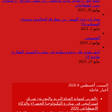
كلمة حق : د.شاكر أديت ماعليك .. لن ينسى التاريخ ١٠ سنوات
بدون انقطاعات
يوليو 29, 2023
سيارات ذوى الهمم.. بين مطرقة الحكومة وسندان
السماسرة!!
مايو 2, 2021
العضمجى
يوليو 2, 2019
كيف تقدم على وحدة سكنية فى مبادرة التمويل العقاري
بفايدة ٣٪
مايو 21, 2021