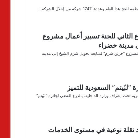
دها 1747 شركة من إخلال الشركة…
اع الثاني للجنة تسيير أعمال مشروع
 مدينة خضراء
مال مشروع “جرين شرم” لمتابعة تحويل شرم الشيخ إلى مدينة
 “لبّيتم” السعودية للتميز
ة تحت إشراف وزارة الداخلية، بالدرع الفضي لجائزة “لبّيتم”
د نقلة نوعية في مستوى الخدمات