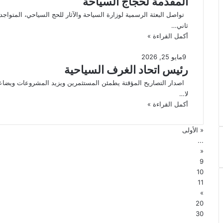
المقدمة لحجاج السياحة
تواصل البعثة الرسمية لوزارة السياحة والآثار للحج السياحي، المتواجد
ثاني…
أكمل القراءة »
9
مايو 25, 2026
رئيس اتحاد الغرف السياحية
اصدار التصاريح المؤقتة يطمئن المستثمرين ويزيد المشروعات ويضاعف 
لا…
أكمل القراءة »
« الأولى
...
«
9
10
11
»
20
30