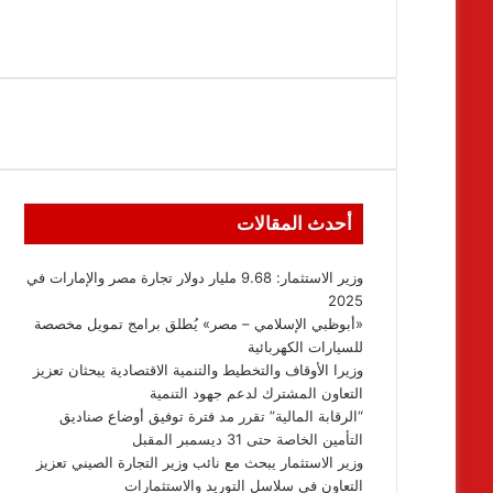
أحدث المقالات
وزير الاستثمار: 9.68 مليار دولار تجارة مصر والإمارات في
2025
«أبوظبي الإسلامي – مصر» يُطلق برامج تمويل مخصصة
للسيارات الكهربائية
وزيرا الأوقاف والتخطيط والتنمية الاقتصادية يبحثان تعزيز
التعاون المشترك لدعم جهود التنمية
“الرقابة المالية” تقرر مد فترة توفيق أوضاع صناديق
التأمين الخاصة حتى 31 ديسمبر المقبل
وزير الاستثمار يبحث مع نائب وزير التجارة الصيني تعزيز
التعاون في سلاسل التوريد والاستثمارات