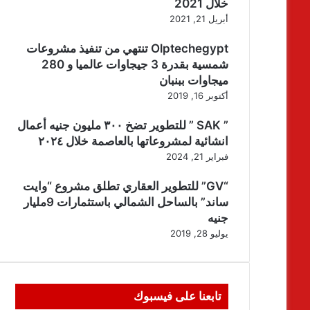
خلال 2021
أبريل 21, 2021
Olptechegypt تنتهي من تنفيذ مشروعات
شمسية بقدرة 3 جيجاوات عالميا و 280
ميجاوات ببنبان
أكتوبر 16, 2019
” SAK ” للتطوير تضخ ٣٠٠ مليون جنيه أعمال
انشائية لمشروعاتها بالعاصمة خلال ٢٠٢٤
فبراير 21, 2024
“GV” للتطوير العقاري تطلق مشروع “وايت
ساند” بالساحل الشمالي باستثمارات 9مليار
جنيه
يوليو 28, 2019
تابعنا على فيسبوك