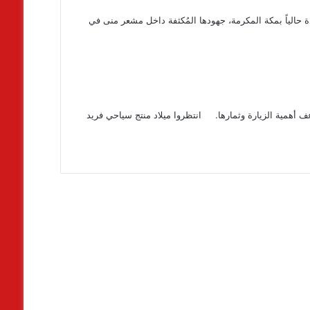
ة حالياً بمكة المكرمة، جهودها المُكثفة داخل مشعر منى في
أهمية الزيارة وثمارها. انتظروا ميلاد منتج سياحي فريد