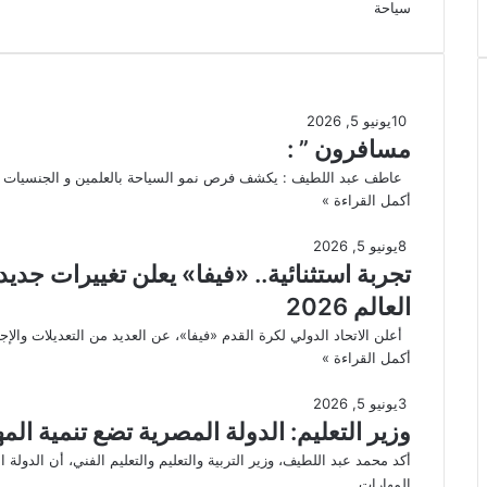
سياحة
10
يونيو 5, 2026
مسافرون ” :
عاطف عبد اللطيف : يكشف فرص نمو السياحة بالعلمين و الجنسيات ال
أكمل القراءة »
8
يونيو 5, 2026
تجربة استثنائية.. «فيفا» يعلن تغييرات جد
العالم 2026
أعلن الاتحاد الدولي لكرة القدم «فيفا»، عن العديد من التعديلات والإ
أكمل القراءة »
3
يونيو 5, 2026
وزير التعليم: الدولة المصرية تضع تنمية الم
أكد محمد عبد اللطيف، وزير التربية والتعليم والتعليم الفني، أن الدولة
المهارات…