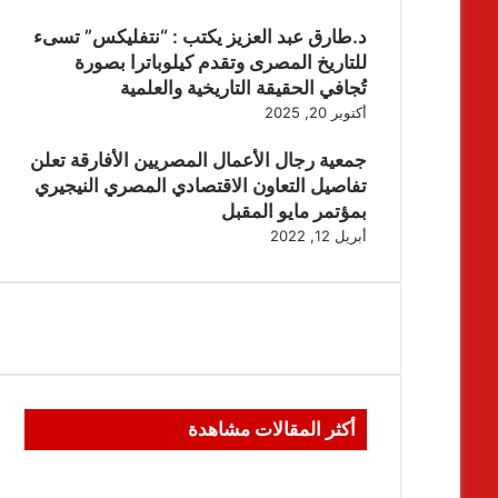
د.طارق عبد العزيز يكتب : “نتفليكس” تسىء
للتاريخ المصرى وتقدم كيلوباترا بصورة
تُجافي الحقيقة التاريخية والعلمية
أكتوبر 20, 2025
جمعية رجال الأعمال المصريين الأفارقة تعلن
تفاصيل التعاون الاقتصادي المصري النيجيري
بمؤتمر مايو المقبل
أبريل 12, 2022
أكثر المقالات مشاهدة