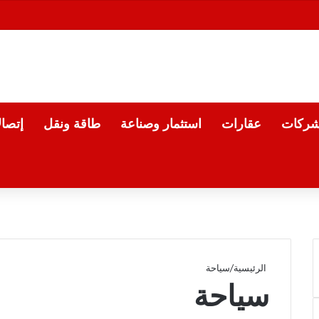
شركات
عقارات
استثمار وصناعة
طاقة ونقل
إتصا
الرئيسية
/
سياحة
سياحة