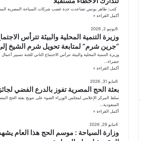
لتدارك الأخطاء مستقبلا
كتب: طاهر يونس تصاعدت حدة غضب شركات السياحة المصرية المنظمة للحج هذا العام وعد
أكمل القراءة »
6
يونيو 2, 2026
وزيرة التنمية المحلية والبيئة تترأس الاجتم
“جرين شرم” لمتابعة تحويل شرم الشيخ إلى
وزيرة التنمية المحلية والبيئة تترأس الاجتماع الثاني للجنة تسيير أع
خضراء…
أكمل القراءة »
6
مايو 31, 2026
بعثة الحج المصرية تفوز بالدرع الفضي لجائزة
سلط المركز الإعلامي لمجلس الوزراء الضوء على تتويج بعثة الحج المصري
السعودية…
أكمل القراءة »
4
مايو 29, 2026
وزارة السياحة : موسم الحج هذا العام يشه