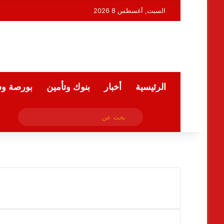
السبت, أغسطس 8 2026
الرئيسية
أخبار
بنوك وتأمين
بورصة و
فيسبوك
بحث
ملخص الموقع RSS
عن