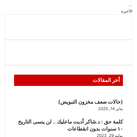
...
الأخيرة
أخر المقالات
(حالات ضعف مخزون التبويض)
يناير 14, 2020
كلمة حق : د.شاكر أديت ماعليك .. لن ينسى التاريخ
١٠ سنوات بدون انقطاعات
يوليو 29, 2023