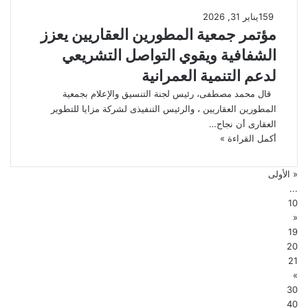
159
يناير 31, 2026
مؤتمر جمعية المطورين العقاريين يعزز
الشفافية ويقوي التواصل التشريعي
لدعم التنمية العمرانية
قال محمد مصطفى، رئيس لجنة التنسيق والإعلام بجمعية
المطورين العقاريين ، والرئيس التنفيذى لشركة مزايا للتطوير
العقارى أن نجاح…
أكمل القراءة »
« الأولى
...
10
«
19
20
21
»
30
40