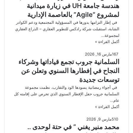
هندسة جامعة UH في زيارة ميدانية
لمشروع “Agile” بالعاصمة الإدارية
في إطار التزامها بدورها في المسؤولية المجتمعية ودعم الكوادر
الشابة، استقبلت شركة رادكس للتطوير العقاري – الذراع العقاري
لمجموعة…
أكمل القراءة »
167
مارس 16, 2026
السلمانية جروب تجمع قياداتها وشركاء
النجاح في إفطارها السنوي وتعلن عن
توسعات جديدة
في أجواء رمضانية يسودها الود والتقارب، نظمت مجموعة
السلمانية جروب حفل الإفطار السنوي الذي تحرص على إقامته كل
عام…
أكمل القراءة »
510
مارس 9, 2026
محمد منير يغني ” في حتة لوحدى ..