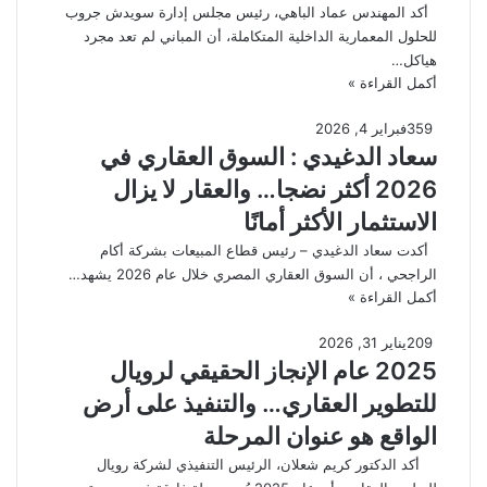
أكد المهندس عماد الباهي، رئيس مجلس إدارة سويدش جروب
للحلول المعمارية الداخلية المتكاملة، أن المباني لم تعد مجرد
هياكل…
أكمل القراءة »
359
فبراير 4, 2026
سعاد الدغيدي : السوق العقاري في
2026 أكثر نضجا… والعقار لا يزال
الاستثمار الأكثر أمانًا
أكدت سعاد الدغيدي – رئيس قطاع المبيعات بشركة أكام
الراجحي ، أن السوق العقاري المصري خلال عام 2026 يشهد…
أكمل القراءة »
209
يناير 31, 2026
2025 عام الإنجاز الحقيقي لرويال
للتطوير العقاري… والتنفيذ على أرض
الواقع هو عنوان المرحلة
أكد الدكتور كريم شعلان، الرئيس التنفيذي لشركة رويال