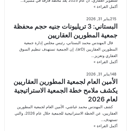
للتطوير العقاري، أن عام 2025 يُعد محطة فارقة في مسيرة…
أكمل القراءة »
215
يناير 31, 2026
البستاني: 3 تريليونات جنيه حجم محفظة
جمعية المطورين العقاريين
قال المهندس محمد البستاني، رئيس مجلس إدارة جمعية
المطورين العقاريين (arD)، إن الجمعية تستهدف تنظيم السوق
العقاري وتعزيز…
أكمل القراءة »
148
يناير 31, 2026
الأمين العام لجمعية المطورين العقاريين
يكشف ملامح خطة الجمعية الاستراتيجية
لعام 2026
كشف المهندس محمد غباشي، الأمين العام لجمعية المطورين
العقاريين، عن الخطة الاستراتيجية للجمعية خلال عام 2026، والتي
تستهدف…
أكمل القراءة »