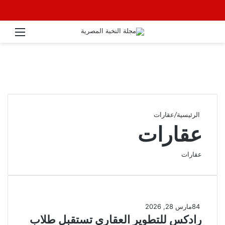
القائ
الرئيسية
/
عقارات
عقارات
عقارات
84
مارس 28, 2026
رادكس للتطوير العقاري تستقبل طلاب