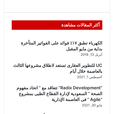
أكثر المقالات مشاهدة
الكهرباء تطبق ١٧٪ فوائد على الفواتير المتأخرة
بداية من مايو المقبل
أبريل 13, 2019
UC للتطوير العقارى تستعد لاطلاق مشروعها الثالث
بالعاصمة خلال أيام
أغسطس 1, 2021
“Radix Development” تتعاقد مع ” اتحاد مفهوم
الصحة ” السعودية لإدارة القطاع الطبى بمشروع
“Agile ” فى العاصمة الإدارية
مايو 30, 2021