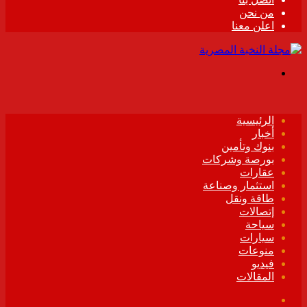
من نحن
اعلن معنا
القائمة
الرئيسية
أخبار
بنوك وتأمين
بورصة وشركات
عقارات
استثمار وصناعة
طاقة ونقل
إتصالات
سياحة
سيارات
منوعات
فيديو
المقالات
فيسبوك