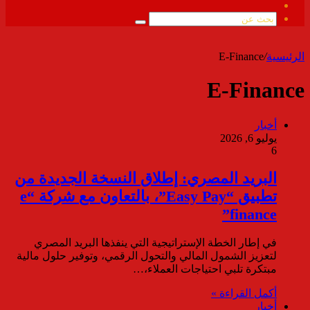
ملخص
الموقع
بحث
RSS
عن
الرئيسية
/
E-Finance
E-Finance
أخبار
يوليو 6, 2026
6
البريد المصري: إطلاق النسخة الجديدة من
تطبيق “Easy Pay”، بالتعاون مع شركة “e
finance”
في إطار الخطة الإستراتيجية التي ينفذها البريد المصري
لتعزيز الشمول المالي والتحول الرقمي، وتوفير حلول مالية
مبتكرة تلبي احتياجات العملاء،…
أكمل القراءة »
أخبار