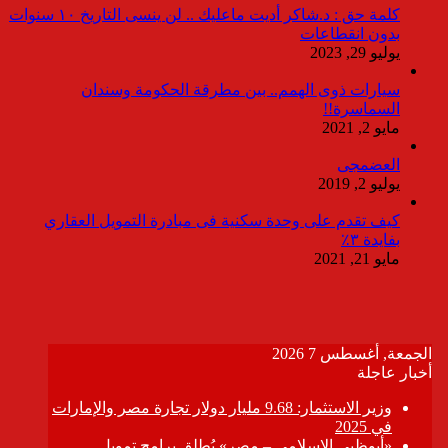
كلمة حق : د.شاكر أديت ماعليك .. لن ينسى التاريخ ١٠ سنوات
بدون انقطاعات
يوليو 29, 2023
سيارات ذوى الهمم.. بين مطرقة الحكومة وسندان
السماسرة!!
مايو 2, 2021
العضمجى
يوليو 2, 2019
كيف تقدم على وحدة سكنية فى مبادرة التمويل العقاري
بفايدة ٣٪
مايو 21, 2021