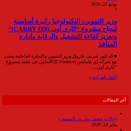
يونيو 22, 2026
5
وزير التموين: التكنولوجيا ركيزة أساسية
لنجاح مشروع “كاري أون (CARRY ON)”
وتعزيز كفاءة التشغيل والرقابة وإدارة
المنافذ
■ الدكتور شريف فاروق وزير التموين والتجارة الداخلية يبحث
مع شركة إي فاينانس (E-Finance) التعاون في تنفيذ مشروع
“كاري أون…
أكمل القراءة »
أخر المقالات
(حالات ضعف مخزون التبويض)
يناير 14, 2020