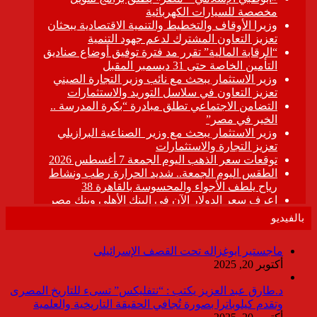
بالفيديو
ماجستير ابوغزاله تحت القصف الإسرائيلى
أكتوبر 20, 2025
د.طارق عبد العزيز يكتب : “نتفليكس” تسىء للتاريخ المصرى
وتقدم كيلوباترا بصورة تُجافي الحقيقة التاريخية والعلمية