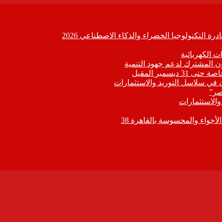
ة التكنولوجيا الخضراء والذكاء الاصطناعي 2026
 الكهربائية
اون المشترك لدعم جهود التنمية
يسمبر المقبل
ون في سلاسل التوريد والاستثمارات
صر”
 والاستثمارات
جواء والمحسوسة بالقاهرة 38