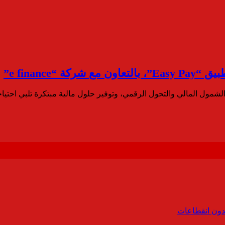
e finance”
 الشمول المالي والتحول الرقمي، وتوفير حلول مالية مبتكرة تلبي احتيا