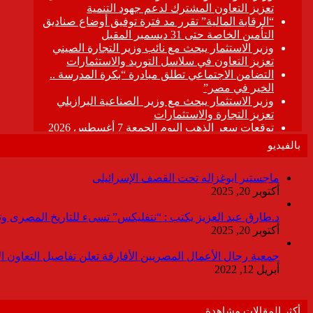
بالفيديو
ماجستير ابوغزاله تحت القصف الإسرائيلى
أكتوبر 20, 2025
د.طارق عبد العزيز يكتب : “نتفليكس” تسىء للتاريخ المصرى وتقدم
أكتوبر 20, 2025
جمعية رجال الأعمال المصريين الأفارقة تعلن تفاصيل التعاون ا
أبريل 12, 2022
أكثر المقالات مشاهدة