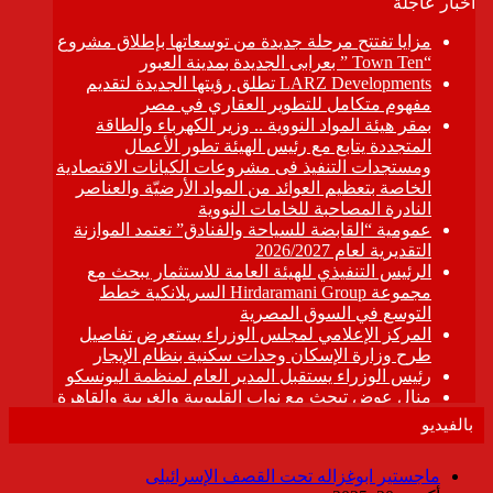
بالفيديو
ماجستير ابوغزاله تحت القصف الإسرائيلى