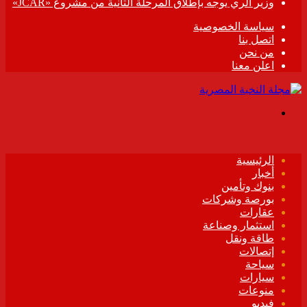
وزير الري يوجه بإطلاق المرحلة الثانية من مشروع «JCAR»
سياسة الخصوصية
اتصل بنا
من نحن
اعلن معنا
القائمة
الرئيسية
أخبار
بنوك وتأمين
بورصة وشركات
عقارات
استثمار وصناعة
طاقة ونقل
إتصالات
سياحة
سيارات
منوعات
فيديو