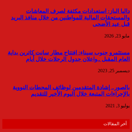
داليا الباز: استعدادات مكثفة لصرف المعاشات
والمستحقات المالية للمواطنين من خلال منافذ البريد
قبل عيد الأضحى
مايو 23, 2026
مستثمرو جنوب سيناء: افتتاح مطار سانت كاترين بداية
العام المقبل ..واعلان جدول الرحلات خلال أيام
ديسمبر 25, 2023
بالصور.. إشادة المتقدمين لوظائف المحطات النووية
بالإجراءات المتبعة خلال اليوم الأخير للتقديم
يوليو 3, 2021
أخر المقالات