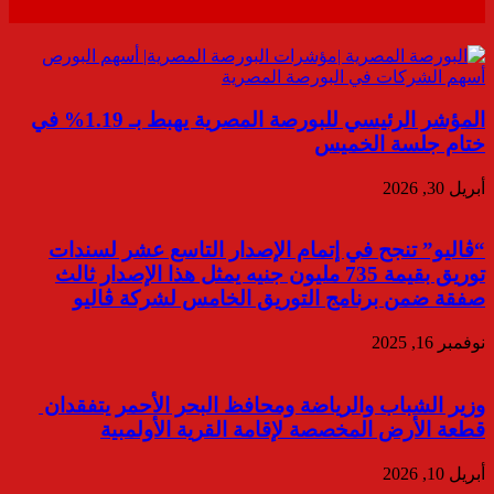
المؤشر الرئيسي للبورصة المصرية يهبط بـ 1.19% في
ختام جلسة الخميس
أبريل 30, 2026
“ڤاليو” تنجح في إتمام الإصدار التاسع عشر لسندات
توريق بقيمة 735 مليون جنيه يمثل هذا الإصدار ثالث
صفقة ضمن برنامج التوريق الخامس لشركة ڤاليو
نوفمبر 16, 2025
وزير الشباب والرياضة ومحافظ البحر الأحمر يتفقدان
قطعة الأرض المخصصة لإقامة القرية الأولمبية
أبريل 10, 2026