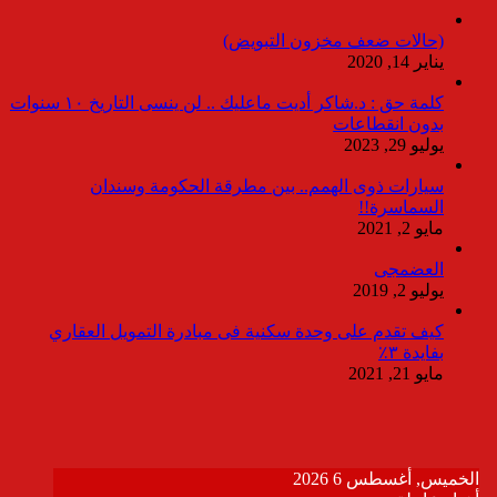
(حالات ضعف مخزون التبويض)
يناير 14, 2020
كلمة حق : د.شاكر أديت ماعليك .. لن ينسى التاريخ ١٠ سنوات
بدون انقطاعات
يوليو 29, 2023
سيارات ذوى الهمم.. بين مطرقة الحكومة وسندان
السماسرة!!
مايو 2, 2021
العضمجى
يوليو 2, 2019
كيف تقدم على وحدة سكنية فى مبادرة التمويل العقاري
بفايدة ٣٪
مايو 21, 2021