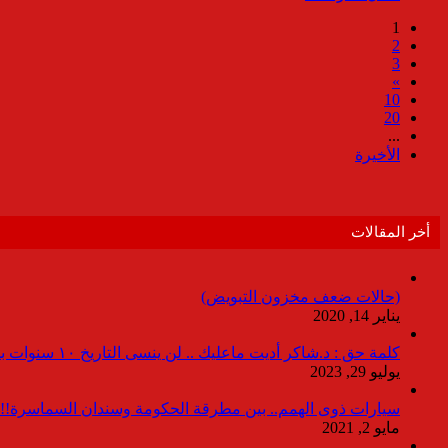
1
2
3
»
10
20
...
الأخيرة
أخر المقالات
(حالات ضعف مخزون التبويض)
يناير 14, 2020
كلمة حق : د.شاكر أديت ماعليك .. لن ينسى التاريخ ١٠ سنوات بدون انقطاعات
يوليو 29, 2023
سيارات ذوى الهمم.. بين مطرقة الحكومة وسندان السماسرة!!
مايو 2, 2021