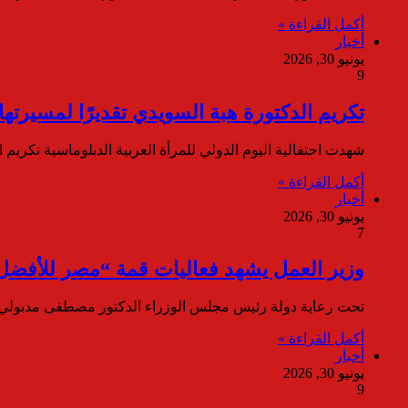
أكمل القراءة »
أخبار
يونيو 30, 2026
9
تكريم الدكتورة هبة السويدي تقديرًا لمسيرتها
شهدت احتفالية اليوم الدولي للمرأة العربية الدبلوماسية ت
أكمل القراءة »
أخبار
يونيو 30, 2026
7
وزير العمل يشهد فعاليات قمة “مصر للأفضل 2026”.. وتكريم نخبة من القيادات بجائزة “الإنجاز المؤسس
تحت رعاية دولة رئيس مجلس الوزراء الدكتور مصطفى مدبولي، 
أكمل القراءة »
أخبار
يونيو 30, 2026
9