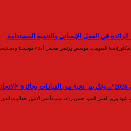
 الرائدة في العمل الإنساني والتنمية المستدامة
كريم الدكتورة هبة السويدي، مؤسس ورئيس مجلس أمناء مؤسسة ومستش
ي”
شهد وزير العمل السيد حسن رداد، مساء أمس الاثنين ،فعاليات الدو