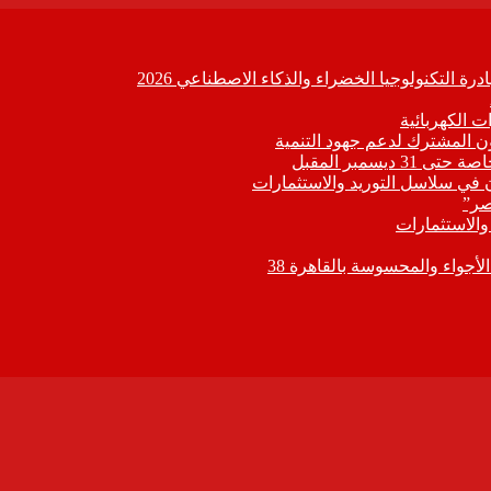
ة التكنولوجيا الخضراء والذكاء الاصطناعي 2026
 الكهربائية
اون المشترك لدعم جهود التنمية
يسمبر المقبل
ون في سلاسل التوريد والاستثمارات
صر”
 والاستثمارات
جواء والمحسوسة بالقاهرة 38