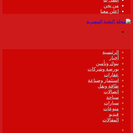
من نحن
اعلن معنا
القائمة
الرئيسية
أخبار
بنوك وتأمين
بورصة وشركات
عقارات
استثمار وصناعة
طاقة ونقل
إتصالات
سياحة
سيارات
منوعات
فيديو
المقالات
فيسبوك