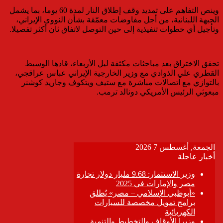
وينص التفاهم على تمديد وقف إطلاق النار لمدة 60 يوما، بما يشمل
الجبهة اللبنانية، من أجل مفاوضات معمّقة بشأن النووي الإيراني،
وتأجيل أي خطوات تنفيذية إلى حين التوصل لاتفاق ثان أكثر تفصيلا.
تحقق الاختراق بعد مباحثات مكثفة ليل الأربعاء، قادها الوسيط
القطري علي الذوادي مع وزير الخارجية الإيراني عباس عراقجي،
بالتوازي مع اتصالات مباشرة مع ستيف ويتكوف وجاريد كوشنر
مبعوثي الرئيس الأمريكي دونالد ترمب.