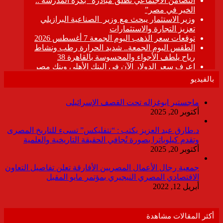
بالفيديو
ماجستير ابوغزاله تحت القصف الإسرائيلى
أكتوبر 20, 2025
د.طارق عبد العزيز يكتب : “نتفليكس” تسىء للتاريخ المصرى
وتقدم كيلوباترا بصورة تُجافي الحقيقة التاريخية والعلمية
أكتوبر 20, 2025
جمعية رجال الأعمال المصريين الأفارقة تعلن تفاصيل التعاون
الاقتصادي المصري النيجيري بمؤتمر مايو المقبل
أبريل 12, 2022
أكثر المقالات مشاهدة