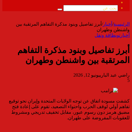
ملخص
الموقع
بحث
RSS
عن
الرئيسية
/
أخبار
/
أبرز تفاصيل وبنود مذكرة التفاهم المرتقبة بين
واشنطن وطهران
أخبار
توب
طاقة ونقل
أبرز تفاصيل وبنود مذكرة التفاهم
المرتقبة بين واشنطن وطهران
راضي عبد الباري
يونيو 12, 2026
5
كشفت مسودة اتفاق عن توجه الولايات المتحدة وإيران نحو توقيع
تفاهم أولي لوقف الحرب واحتواء التصعيد، تقوم على إعادة فتح
مضيق هرمز دون رسوم عبور، مقابل تخفيف تدريجي ومشروط
للعقوبات المفروضة على طهران.