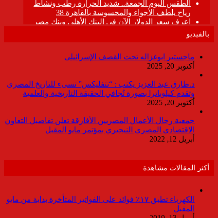
بالفيديو
ماجستير ابوغزاله تحت القصف الإسرائيلى
أكتوبر 20, 2025
د.طارق عبد العزيز يكتب : “نتفليكس” تسىء للتاريخ المصرى
وتقدم كيلوباترا بصورة تُجافي الحقيقة التاريخية والعلمية
أكتوبر 20, 2025
جمعية رجال الأعمال المصريين الأفارقة تعلن تفاصيل التعاون
الاقتصادي المصري النيجيري بمؤتمر مايو المقبل
أبريل 12, 2022
أكثر المقالات مشاهدة
الكهرباء تطبق ١٧٪ فوائد على الفواتير المتأخرة بداية من مايو
المقبل
أبريل 13, 2019