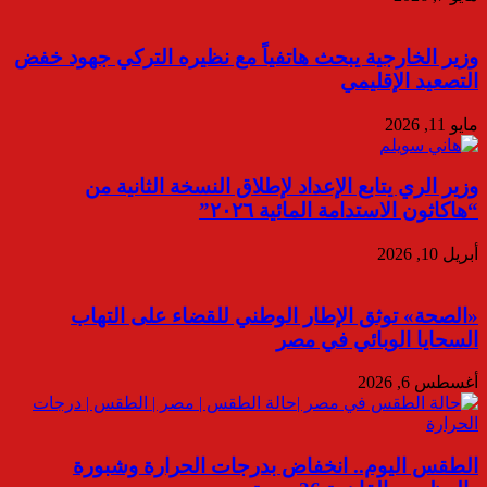
وزير الخارجية يبحث هاتفياً مع نظيره التركي جهود خفض
التصعيد الإقليمي
مايو 11, 2026
وزير الري يتابع الإعداد لإطلاق النسخة الثانية من
“هاكاثون الاستدامة المائية ٢٠٢٦”
أبريل 10, 2026
«الصحة» توثق الإطار الوطني للقضاء على التهاب
السحايا الوبائي في مصر
أغسطس 6, 2026
الطقس اليوم.. انخفاض بدرجات الحرارة وشبورة