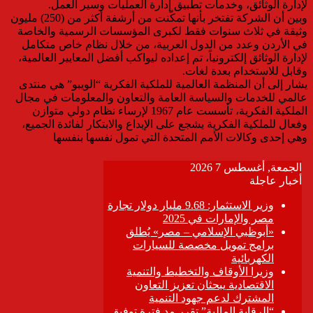
لإدارة الوثائق، وخدمات تطبيق إدارة العمليات وسير العمل.
وبين أن الشركة تفتخر بأنها تمكّنت من أرشفة أكثر من (250) مليون
وثيقة في ثلاث سنوات فقط لكبرى المؤسسات الرسمية والخاصة
في الأردن وعدد من الدول العربية، من خلال نظام خاص متكامل
لإدارة الوثائق إلكترونياً، تم إعداده ليواكب أفضل المعايير العالمية،
وقابل للاستخدام بعدة لغات.
يشار إلى أن المنظمة العالمية للملكية الفكرية “الويبو” هي منتدى
عالمي للخدمات والسياسة العامة والتعاون والمعلومات في مجال
الملكية الفكرية، تأسست عام 1967 لإرساء نظام دولي متوازن
وفعال للملكية الفكرية يشجع على الإبداع والابتكار لفائدة الجميع،
وهي إحدى وكالات الأمم المتحدة التي تمول نفسها بنفسها