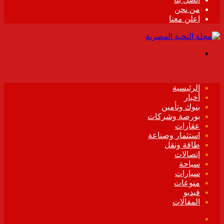
من نحن
اعلن معنا
القائمة
الرئيسية
أخبار
بنوك وتأمين
بورصة وشركات
عقارات
استثمار وصناعة
طاقة ونقل
إتصالات
سياحة
سيارات
منوعات
فيديو
المقالات
فيسبوك