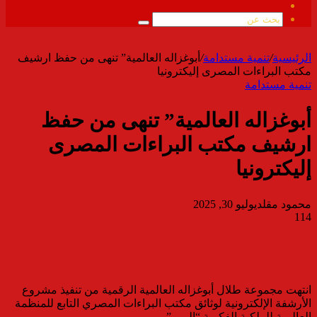
ملخص
الموقع
بحث
RSS
عن
الرئيسية
/
تنمية مستدامة
/
أبوغزاله العالمية” تنهى من حفظ ارشيف
مكتب البراءات المصرى إليكترونيا
تنمية مستدامة
أبوغزاله العالمية” تنهى من حفظ
ارشيف مكتب البراءات المصرى
إليكترونيا
محمود مقلد
يوليو 30, 2025
114
انتهت مجموعة طلال أبوغزاله العالمية الرقمية من تنفيذ مشروع
الأرشفة الإلكترونية لوثائق مكتب البراءات المصري التابع للمنظمة
العالمية للملكية الفكرية “الويبو”.