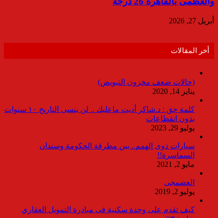
والعظمى بالقاهرة 26 درجة
أبريل 27, 2026
أخر المقالات
(حالات ضعف مخزون التبويض)
يناير 14, 2020
كلمة حق : د.شاكر أديت ماعليك .. لن ينسى التاريخ ١٠ سنوات
بدون انقطاعات
يوليو 29, 2023
سيارات ذوى الهمم.. بين مطرقة الحكومة وسندان
السماسرة!!
مايو 2, 2021
العضمجى
يوليو 2, 2019
كيف تقدم على وحدة سكنية فى مبادرة التمويل العقاري