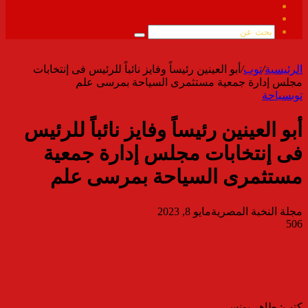
فيسبوك
ملخص
الموقع
بحث
RSS
عن
الرئيسية
/
توب
/
أبو العينين رئيساً وفايز نائباً للرئيس فى إنتخابات
مجلس إدارة جمعية مستثمرى السياحة بمرسى علم
توب
سياحة
أبو العينين رئيساً وفايز نائباً للرئيس
فى إنتخابات مجلس إدارة جمعية
مستثمرى السياحة بمرسى علم
مجلة النخبة المصرية
مايو 8, 2023
506
كتب: طاهر يونس