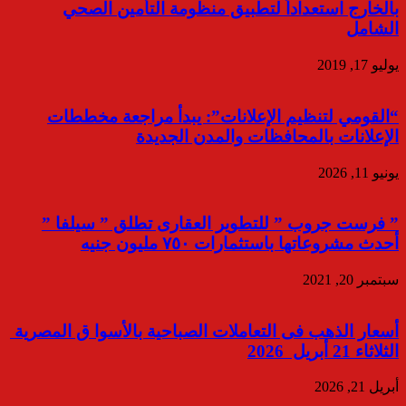
بالخارج استعداداً لتطبيق منظومة التأمين الصحي
الشامل
يوليو 17, 2019
“القومي لتنظيم الإعلانات”: يبدأ مراجعة مخططات
الإعلانات بالمحافظات والمدن الجديدة
يونيو 11, 2026
” فرست جروب ” للتطوير العقارى تطلق ” سيلفا ”
أحدث مشروعاتها باستثمارات ٧٥٠ مليون جنيه
سبتمبر 20, 2021
أسعار الذهب فى التعاملات الصباحية بالأسوا ق المصرية
الثلاثاء 21 أبريل 2026
أبريل 21, 2026