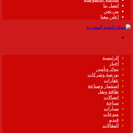
اتصل بنا
من نحن
اعلن معنا
القائمة
الرئيسية
أخبار
بنوك وتأمين
بورصة وشركات
عقارات
استثمار وصناعة
طاقة ونقل
إتصالات
سياحة
سيارات
منوعات
فيديو
المقالات