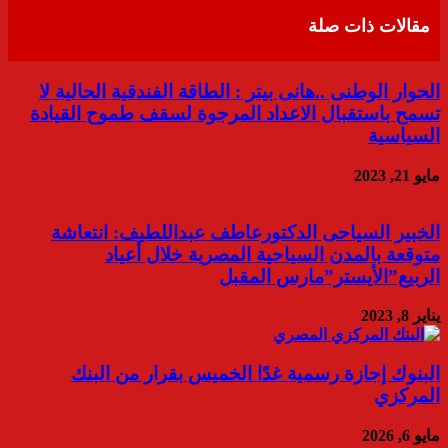
مقالات ذات صلة
الحوار الوطنى ..هانى بيتر : الطاقة الفندقية الحالية لا
تسمح باستقبال الاعداد المرجوة لسقف طموح القيادة
السياسية
مايو 21, 2023
الخبير السياحى الدكتورعاطف عبداللطيف: انتعاشة
متوقعة بالمدن السياحية المصرية خلال أعياد
الربيع”الأيستر”مارس المقبل
يناير 8, 2023
البنوك إجازة رسمية غدًا الخميس بقرار من البنك
المركزي
مايو 6, 2026