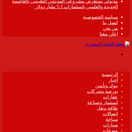
مدبولي يستعرض مشروعي المدينتين الطبيتين بالعاصمة
الجديدة والعلمين باستثمارات 5.3 مليار دولار
سياسة الخصوصية
اتصل بنا
من نحن
اعلن معنا
القائمة
الرئيسية
أخبار
بنوك وتأمين
بورصة وشركات
عقارات
استثمار وصناعة
طاقة ونقل
إتصالات
سياحة
سيارات
منوعات