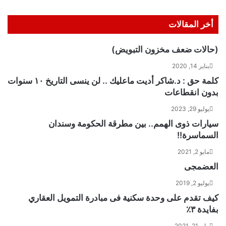
أخر المقالات
(حالات ضعف مخزون التبويض)
يناير 14, 2020
كلمة حق : د.شاكر أديت ماعليك .. لن ينسى التاريخ ١٠ سنوات
بدون انقطاعات
يوليو 29, 2023
سيارات ذوى الهمم.. بين مطرقة الحكومة وسندان
السماسرة!!
مايو 2, 2021
العضمجى
يوليو 2, 2019
كيف تقدم على وحدة سكنية فى مبادرة التمويل العقاري
بفايدة ٣٪
مايو 21, 2021