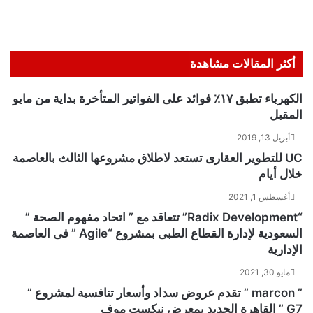
أكثر المقالات مشاهدة
الكهرباء تطبق ١٧٪ فوائد على الفواتير المتأخرة بداية من مايو
المقبل
أبريل 13, 2019
UC للتطوير العقارى تستعد لاطلاق مشروعها الثالث بالعاصمة
خلال أيام
أغسطس 1, 2021
“Radix Development” تتعاقد مع ” اتحاد مفهوم الصحة ”
السعودية لإدارة القطاع الطبى بمشروع “Agile ” فى العاصمة
الإدارية
مايو 30, 2021
” marcon ” تقدم عروض سداد وأسعار تنافسية لمشروع ”
G7 ” القاهرة الجديد بمعرض نيكست موف