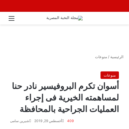
القائ
الرئيسية
/
منوعات
منوعات
أسوان تكرم البروفيسير نادر حنا
لمساهمته الخيرية فى إجراء
العمليات الجراحية بالمحافظة
409
أغسطس 29, 2019
شيرين سامى