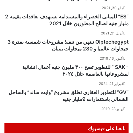
مايو 30, 2021
“ES” للمبانى الخضراء والمستدامة تستهدف تعاقدات بقيمة 2
مليار جنيه لصالح المطورين خلال 2021
أبريل 21, 2021
Olptechegypt تنتهي من تنفيذ مشروعات شمسية بقدرة 3
جيجاوات عالميا و 280 ميجاوات ببنبان
أكتوبر 16, 2019
” SAK ” للتطوير تضخ ٣٠٠ مليون جنيه أعمال انشائية
لمشروعاتها بالعاصمة خلال ٢٠٢٤
فبراير 21, 2024
“GV” للتطوير العقاري تطلق مشروع “وايت ساند” بالساحل
الشمالي باستثمارات 9مليار جنيه
يوليو 28, 2019
تابعنا على فيسبوك