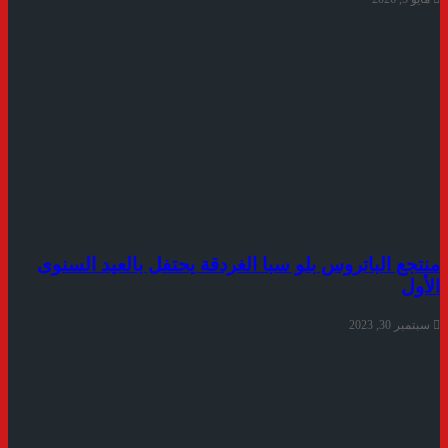
منتجع الباتروس بلو سبا الغردقة يحتفل بالعيد السنوى
الأول
سبتمبر 30, 2023