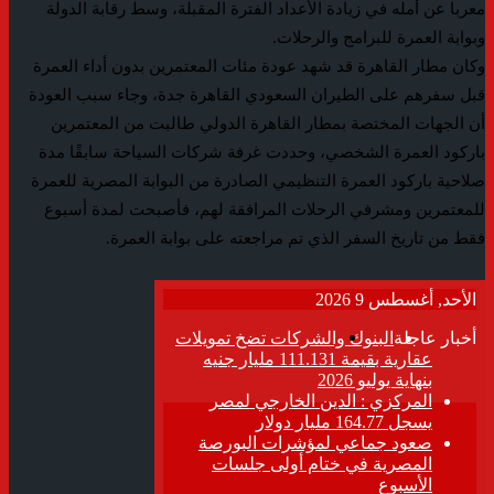
معربا عن أمله في زيادة الأعداد الفترة المقبلة، وسط رقابة الدولة
وبوابة العمرة للبرامج والرحلات.
وكان مطار القاهرة قد شهد عودة مئات المعتمرين بدون أداء العمرة
قبل سفرهم على الطيران السعودي القاهرة جدة، وجاء سبب العودة
أن الجهات المختصة بمطار القاهرة الدولي طالبت من المعتمرين
باركود العمرة الشخصي، وحددت غرفة شركات السياحة سابقًا مدة
صلاحية باركود العمرة التنظيمي الصادرة من البوابة المصرية للعمرة
للمعتمرين ومشرفي الرحلات المرافقة لهم، فأصبحت لمدة أسبوع
فقط من تاريخ السفر الذي تم مراجعته على بوابة العمرة.