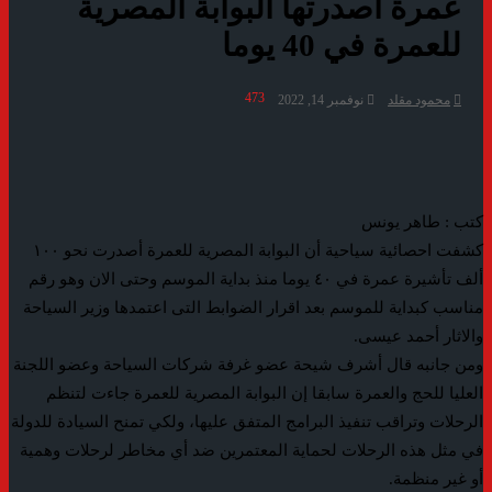
عمرة أصدرتها البوابة المصرية
للعمرة في 40 يوما
473
محمود مقلد
نوفمبر 14, 2022
كتب : طاهر يونس
كشفت احصائية سياحية أن البوابة المصرية للعمرة أصدرت نحو ١٠٠
ألف تأشيرة عمرة في ٤٠ يوما منذ بداية الموسم وحتى الان وهو رقم
مناسب كبداية للموسم بعد اقرار الضوابط التى اعتمدها وزير السياحة
والاثار أحمد عيسى.
ومن جانبه قال أشرف شيحة عضو غرفة شركات السياحة وعضو اللجنة
العليا للحج والعمرة سابقا إن البوابة المصرية للعمرة جاءت لتنظم
الرحلات وتراقب تنفيذ البرامج المتفق عليها، ولكي تمنح السيادة للدولة
في مثل هذه الرحلات لحماية المعتمرين ضد أي مخاطر لرحلات وهمية
أو غير منظمة.