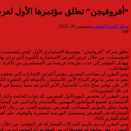
“أفروفيجن” تطلق مؤتمرها الأول لعرض
مجلة النخبة المصرية
سبتمبر 20, 2023
208
المؤسسات، من خلال عرض الفرص الاستثمارية الكبيرة التي تزخر بها 
ويهدف المؤتمر إلى جذب شريحة عريضة من المستثمرين من الأفراد و
القطاعات .
تنعم به مصر ما يوفر المناخ الآمن للاستثمار، بالإضافة إلى الطفرة ا
الأثر على توفير مناخ جاذب للاستثمار الأمر الذي يعد سبباً رئيسيا
فى تلك المشروعات .
ومن المقرر أن يخصص اليوم الأول للمعرض، للدعوات الخاصة وكبار الم
الاستثماري لجميع المواطنين المهتمين بالاستثمار والراغبين فى المشا
وفيما يتعلق بالمؤتمر المصاحب للمعرض، سيقوم العديد من رجال الا
العام الجاري 2023.
ومن المقرر أن يتم تكريم الشركات المشاركة فى المؤتمر، من خلال 
المميزين وهي سابقة لم تشهدها اي من المعارض أو المؤتمرات من قب