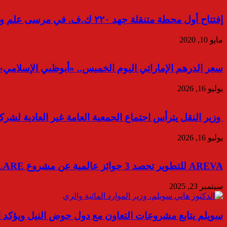
إفتتاح أول محطة متنقلة جهد ٢٢٠ ك.ف. في مرسى علم وربطها بشبكة الكهرباء
مايو 10, 2020
سعر الدرهم الإماراتي اليوم الخميس.. «أبوظبي الإسلامي»
يوليو 16, 2026
وزير النقل يترأس اجتماع الجمعية العامة غير العادية لشرك
يوليو 16, 2026
AREVA للتطوير تحصد 3 جوائز عالمية عن مشروع GLARE من مؤسسة International Property Awards
سبتمبر 23, 2025
سويلم يتابع مشروعات التعاون مع دول حوض النيل ويؤكد 