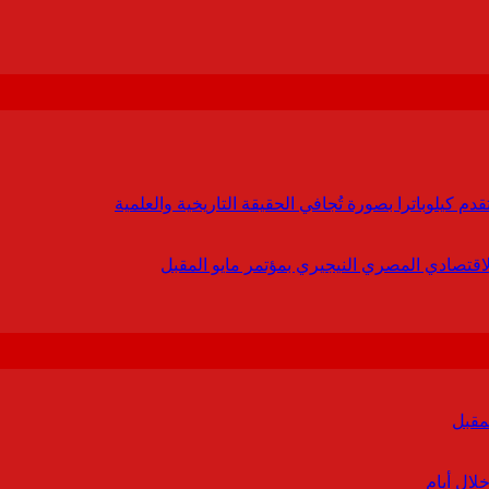
 كيلوباترا بصورة تُجافي الحقيقة التاريخية والعلمية
لاقتصادي المصري النيجيري بمؤتمر مايو المقبل