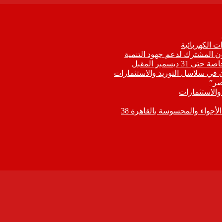
 الكهربائية
اون المشترك لدعم جهود التنمية
يسمبر المقبل
ون في سلاسل التوريد والاستثمارات
صر”
 والاستثمارات
جواء والمحسوسة بالقاهرة 38