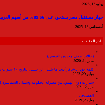
يوليو 12, 2026
جهاز مستقبل مصر يستحوذ على 89.66% من أسهم العربية لاستصلاح الأراضى
أغسطس 18, 2025
أخر المقالات
(حالات ضعف مخزون التبويض)
يناير 14, 2020
كلمة حق : د.شاكر أديت ماعليك .. لن ينسى التاريخ ١٠ سنوات بدون انقطاعات
يوليو 29, 2023
سيارات ذوى الهمم.. بين مطرقة الحكومة وسندان السماسرة!!
مايو 2, 2021
العضمجى
يوليو 2, 2019