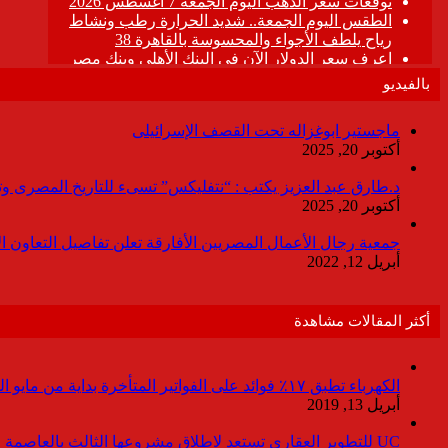
بالفيديو
ماجستير ابوغزاله تحت القصف الإسرائيلى
أكتوبر 20, 2025
د.طارق عبد العزيز يكتب : “نتفليكس” تسىء للتاريخ المصرى وتقدم
أكتوبر 20, 2025
جمعية رجال الأعمال المصريين الأفارقة تعلن تفاصيل التعاون ا
أبريل 12, 2022
أكثر المقالات مشاهدة
الكهرباء تطبق ١٧٪ فوائد على الفواتير المتأخرة بداية من مايو المقبل
أبريل 13, 2019
UC للتطوير العقارى تستعد لاطلاق مشروعها الثالث بالعاصمة خلال أيام