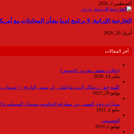
أغسطس 2, 2026
الخارجية الإيرانية: لا برنامج لدينا بشأن المحادثات مع أمري
أبريل 20, 2026
أخر المقالات
(حالات ضعف مخزون التبويض)
يناير 14, 2020
كلمة حق : د.شاكر أديت ماعليك .. لن ينسى التاريخ ١٠ سنوات بدون انقطاعات
يوليو 29, 2023
سيارات ذوى الهمم.. بين مطرقة الحكومة وسندان السماسرة!!
مايو 2, 2021
العضمجى
يوليو 2, 2019