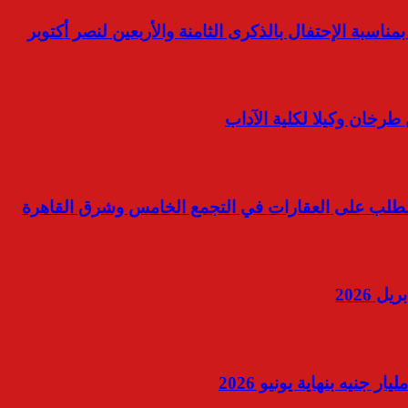
ناسبة الإحتفال بالذكرى الثامنة والأربعين لنصر أكتوبر
رخان وكيلا لكلية الآداب
 الطلب على العقارات في التجمع الخامس وشرق القاهرة