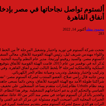
أنفاق القاهرة
محمود مقلد
أكتوبر 14, 2022
283
واللواء مهندس شريف ليل، رئيس الهيئة القومية للأنفاق، معالي السف
لألستوم مصر، والسيد روفينو أورتيجا، مدير عام النظم والبنية التح
يُذكر أنه في نوفمبر من عام 2015، قامت ال
وتركيب وإختبار وتشغيل وتدريب وصيانة نظام الجر الكهربائي.
شراكتنا طويلة الأمد مع الهيئة القومية للأنفاق، ونحن دائماً نسعى ج
ويعد نظام Urbalis نظام إشارات متقدم يساعد المشغلين 
القياسي والتحكم الذي يدعم احتياجاتهم التشغيلية. يوفر هذا النظام
والجدير بالذكر 
الخبرات المحلية التي أصبحت اليوم مسئولة عن مركز الدعم الفني وا
التراث هو الذي سمح لشركة ألستوم مصر بتقديم مساهمة كبيرة في ت