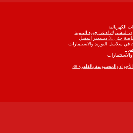
 الكهربائية
اون المشترك لدعم جهود التنمية
يسمبر المقبل
ون في سلاسل التوريد والاستثمارات
صر”
 والاستثمارات
جواء والمحسوسة بالقاهرة 38