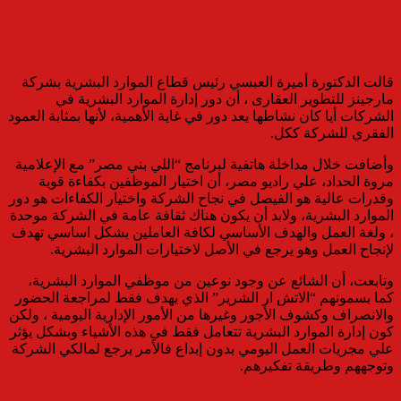
قالت الدكتورة أميرة العبسي رئيس قطاع الموارد البشرية بشركة
مارجينز للتطوير العقارى ، أن دور إدارة الموارد البشرية في
الشركات أيا كان نشاطها يعد دور في غاية الأهمية، لأنها بمثابة العمود
الفقري للشركة ككل.
وأضافت خلال مداخلة هاتفية لبرنامج “اللي بني مصر” مع الإعلامية
مروة الحداد، علي راديو مصر، أن اختيار الموظفين بكفاءة قوية
وقدرات عالية هو الفيصل في نجاح الشركة واختيار الكفاءات هو دور
الموارد البشرية، ولابد أن يكون هناك ثقافة عامة في الشركة موحدة
، ولغة العمل والهدف الأساسي لكافة العاملين بشكل اساسي تهدف
لإنجاح العمل وهو يرجع في الأصل لاختيارات الموارد البشرية.
وتابعت، أن الشائع عن وجود نوعين من موظفي الموارد البشرية،
كما يسمونهم “الاتش ار الشرير” الذي يهدف فقط لمراجعة الحضور
والانصراف وكشوف الأجور وغيرها من الأمور الإدارية اليومية ، ولكن
كون إدارة الموارد البشرية تتعامل فقط في هذه الأشياء وبشكل يؤثر
علي مجريات العمل اليومي بدون إبداع فالأمر يرجع لمالكي الشركة
وتوجههم وطريقة تفكيرهم.