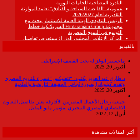
بالفيديو
ماجستير ابوغزاله تحت القصف الإسرائيلى
أكتوبر 20, 2025
د.طارق عبد العزيز يكتب : “نتفليكس” تسىء للتاريخ المصرى
وتقدم كيلوباترا بصورة تُجافي الحقيقة التاريخية والعلمية
أكتوبر 20, 2025
جمعية رجال الأعمال المصريين الأفارقة تعلن تفاصيل التعاون
الاقتصادي المصري النيجيري بمؤتمر مايو المقبل
أبريل 12, 2022
أكثر المقالات مشاهدة