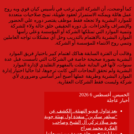
كما أوضحت، أن الشركة التي ترغب في تأسيس كيان قوي وبه روح
عمل هائلة ويمكنه الاستمرار لعقود طويلة، تمنح صلاحيات متعددة
للموارد البشرية ولا تجعله فقط موظف يقتصر دوره علي الحضور
والإنصراف والجزاءات، بل دوره الحقيقي خلق حالة ولاء للشركة
وتنمية الموارد التي تمتلكها الشركة أو المؤسسة وعلي رأسها
الموارد البشرية بالاهتمام بالتدريب وحل أي مشكلات تواجه العاملين
وتنمي روح الانتماء للمؤسسة أو الشركة.
وقالت أن الفترة السابقة هناكك اهتمام كبير باختيار فريق الموارد
البشرية بصورة صحيحة خاصة في الشركات التي تأسست قبل عدة
سنوات، لأنها في البداية عملت بالمفهوم التقليدي لإدارة الموارد
البشرية ولم تحقق النجاحات التي كانت ترجوها، لذا حاليا اختيار إدارة
الموارد البشرية وطريقة عملها أصبح أمر أساسي وضرورى لأي
شركة وليست فقط الشركات العقارية.