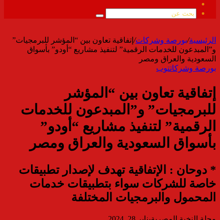
ملخص
الموقع
بحث
RSS
عن
الرئيسية
/
بورصة وشركات
/
إتفاقية تعاون بين “المؤشر للبرمجيات”
و”المبدعون للخدمات الرقمية” لتنفيذ مشاريع “أودو” بأسواق
السعودية والعراق ومصر
بورصة وشركات
توب
إتفاقية تعاون بين “المؤشر
للبرمجيات” و”المبدعون للخدمات
الرقمية” لتنفيذ مشاريع “أودو”
بأسواق السعودية والعراق ومصر
* دوحان : الإتفاقية تهدف لإصدار تطبيقات
خاصة للشركات سواء بتطبيقات خدمات
المحمول والبرمجيات المختلفة
مجلة النخبة المصرية
يناير 28, 2024