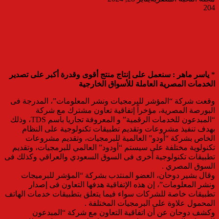
204
*
ياسر ماهر : سنعمل على إنتاج منتج أقوى وقدرة أكبر على تصدير
الخدمات المصرية العاملة للأسواق الخارجية
وقعت شركة “المؤشر للبرمجيات ونشر المعلومات”، المدرجة فى
البورصة المصرية، مؤخراً إتفاقية تعاون مشترك مع شركة
“المبدعون للخدمات الرقمية” و المعروفة تجاريا باسم TDS، وذلك
بهدف تنفيذ مشروعات وتقديم تطبيقات تكنولوجية على النظام
الخاص بشركة “أودو” العالمية للبرمجيات، وتقديم مشروعات
تكنولوية مختلفة على سيستم “أودود” العالمي للبرمجيات، وتقديم
تطبيقات تكنولوجية أخرى فى السوق السعودي والعراقي وكذلك فى
السوق المصري .
وقال بشير دوحان، العضو المنتدب بشركة “المؤشر للبرميجات
ونشر المعلومات”، إن هذه الإتفاقية هدفها التعاون فى إصدار
تطبيقات خاصة للشركات سواء فيما يتعلق بتطبيقات خدمات الهاتف
المحمول علاوة على البرمجيات المختلفة .
وكشف دوحان عن أن اتفاقية التعاون مع شركة “المبدعون