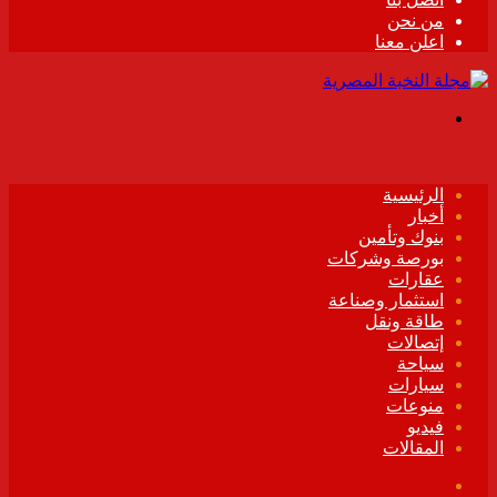
من نحن
اعلن معنا
القائمة
الرئيسية
أخبار
بنوك وتأمين
بورصة وشركات
عقارات
استثمار وصناعة
طاقة ونقل
إتصالات
سياحة
سيارات
منوعات
فيديو
المقالات
فيسبوك