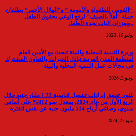
“القومي للطفولة والأمومة ” و”الهلال الأحمر” يطلقان
حملة “أهلاً بالصيف” لرفع الوعي بحقوق الطفل
..ويعززان آليات نجدة الطفل
يوليو 16, 2026
وزيرة التنمية المحلية والبيئة تبحث مع الأمين العام
لمنظمة المدن العربية تبادل الخبرات والتعاون المشترك
في مجالات عمل التنمية المحلية والبيئة
يونيو 3, 2026
بلتون تحقق إيرادات تشغيل قياسية 1.33 مليار جنيه خلال
الربع الأول من عام 2024، بمعدل نمو 812% على أساس
سنوي، وصافي أرباح 514 مليون جنيه عن نفس الفترة
مايو 27, 2024