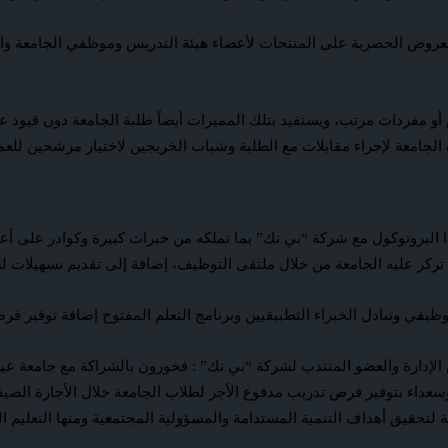
عروض الحصرية على المنتجات لأعضاء هيئة التدريس وموظفي الجامعة والطل
لجامعة لإجراء مقابلات مع الطلبة وشباب الخريجين لاختيار مرشحين للع
لبروتوكول مع شركة “بي تك” بما تملكه من خبرات كبيرة وكوادر على أعل
 تركز عليه الجامعة من خلال ملتقى التوظيف، إضافة إلى تقديم تسهيلات ل
لوظيفي وتبادل الخبراء التطبيقيين وبرنامج التعلم المفتوح إضافة توفير 
داء بتوفير فرص تدريب مدفوع الأجر لطلاب الجامعة خلال الأجازة الصيفية
تحقيق أهداف التنمية المستدامة والمسؤولية المجتمعية ومنها التعليم الجي