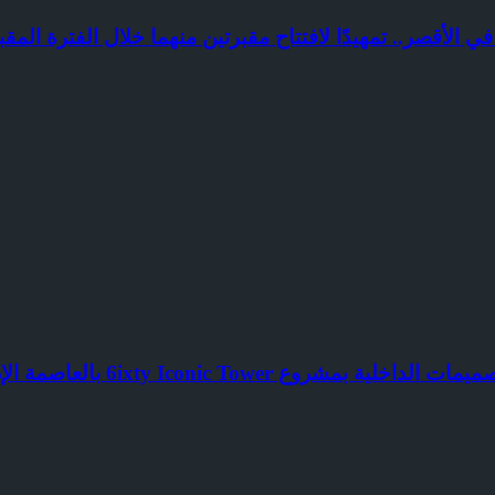
ي الأقصر.. تمهيدًا لافتتاح مقبرتين منهما خلال الفترة المقب