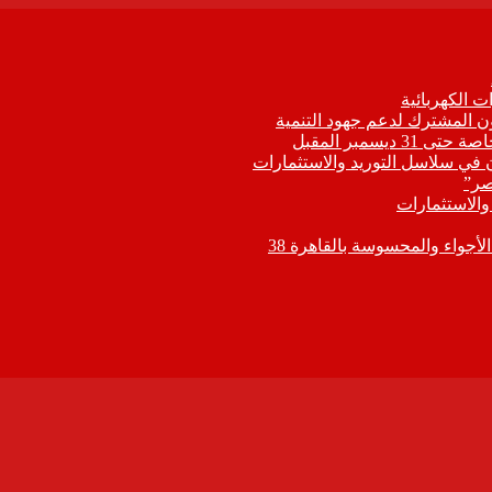
 الكهربائية
اون المشترك لدعم جهود التنمية
يسمبر المقبل
ون في سلاسل التوريد والاستثمارات
صر”
 والاستثمارات
جواء والمحسوسة بالقاهرة 38