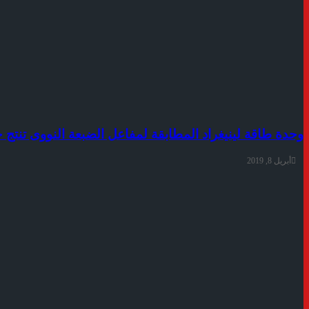
وحدة طاقة لينيغراد المطابقة لمفاعل الضبعة النووى تنتج
أبريل 8, 2019