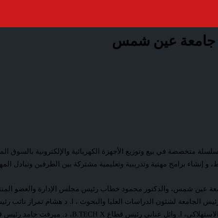
 إنشاء برامج مهنية وتدريبية وتعليمية مشتركة بين الطرفين وتبادل المها
معة عين شمس، والدكتور محمود خطاب رئيس مجلس الإدارة والعضو المنتدب
يس الجامعة لشئون الدراسات العليا والبحوث ، ا. د هشام تمراز نائب رئيس
 B.TECH X، د. ميرفت حامد رئيس قطاع الموارد البشرية.