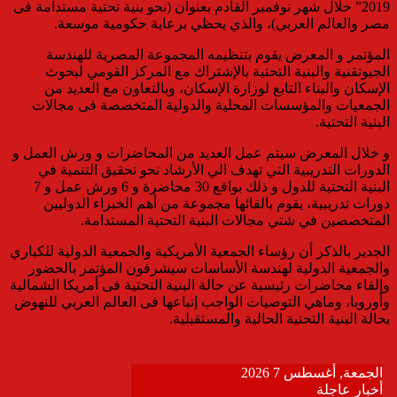
2019” خلال شهر نوفمبر القادم بعنوان (نحو بنية تحتية مستدامة فى
مصر والعالم العربي)، والذي يحظي برعاية حكومية موسعة.
المؤتمر و المعرض يقوم بتنظيمه المجموعة المصرية للهندسة
الجيوتقنية والبنية التحتية بالإشتراك مع المركز القومي لبحوث
الإسكان والبناء التابع لوزارة الإسكان، وبالتعاون مع العديد من
الجمعيات والمؤسسات المحلية والدولية المتخصصة فى مجالات
البنية التحتية.
و خلال المعرض سيتم عمل العديد من المحاضرات و ورش العمل و
الدورات التدريبية التي تهدف الي الأرشاد نحو تحقيق التنمية في
البنية التحتية للدول و ذلك بواقع 30 محاضرة و 6 ورش عمل و 7
دورات تدريبية، يقوم بالقائها مجموعة من أهم الخبراء الدوليين
المتخصصين في شتي مجالات البنية التحتية المستدامة.
الجدير بالذكر أن رؤساء الجمعية الأمريكية والجمعية الدولية للكباري
والجمعية الدولية لهندسة الأساسات سيشرفون المؤتمر بالحضور
وإلقاء محاضرات رئيسية عن حالة البنية التحتية فى أمريكا الشمالية
وأوروبا، وماهي التوصيات الواجب إتباعها فى العالم العربي للنهوض
بحالة البنية التحتية الحالية والمستقبلية.