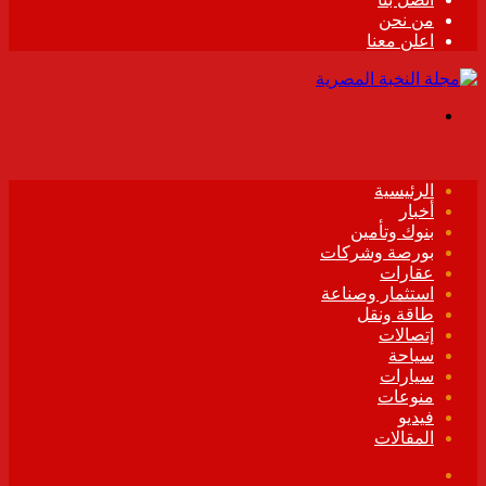
من نحن
اعلن معنا
القائمة
الرئيسية
أخبار
بنوك وتأمين
بورصة وشركات
عقارات
استثمار وصناعة
طاقة ونقل
إتصالات
سياحة
سيارات
منوعات
فيديو
المقالات
فيسبوك