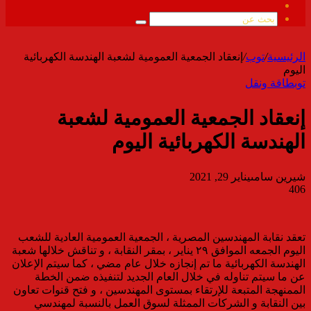
ملخص
الموقع
بحث
RSS
عن
الرئيسية
/
توب
/
إنعقاد الجمعية العمومية لشعبة الهندسة الكهربائية
اليوم
توب
طاقة ونقل
إنعقاد الجمعية العمومية لشعبة
الهندسة الكهربائية اليوم
شيرين سامى
يناير 29, 2021
406
تعقد نقابة المهندسين المصرية ، الجمعية العمومية العادية للشعب
اليوم الجمعه الموافق ٢٩ يناير ، بمقر النقابة ، و تناقش خلالها شعبة
الهندسة الكهربائية ما تم إنجازه خلال عام مضي ، كما سيتم الإعلان
عن ما سيتم تناوله في خلال العام الجديد لتنفيذه ضمن الخطة
الممنهجة المتبعة للإرتقاء بمستوى المهندسين ، و فتح قنوات تعاون
بين النقابة و الشركات الممثلة لسوق العمل بالنسبة لمهندسي