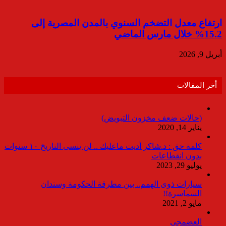
ارتفاع معدل التضخم السنوي بالمدن المصرية إلى
15.2% خلال مارس الماضي
أبريل 9, 2026
أخر المقالات
(حالات ضعف مخزون التبويض)
يناير 14, 2020
كلمة حق : د.شاكر أديت ماعليك .. لن ينسى التاريخ ١٠ سنوات
بدون انقطاعات
يوليو 29, 2023
سيارات ذوى الهمم.. بين مطرقة الحكومة وسندان
السماسرة!!
مايو 2, 2021
العضمجى