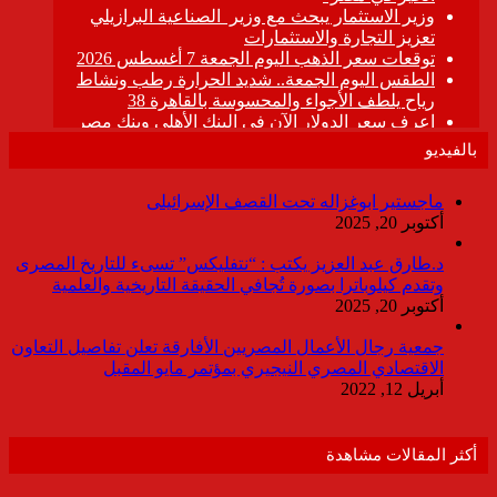
بالفيديو
ماجستير ابوغزاله تحت القصف الإسرائيلى
أكتوبر 20, 2025
د.طارق عبد العزيز يكتب : “نتفليكس” تسىء للتاريخ المصرى
وتقدم كيلوباترا بصورة تُجافي الحقيقة التاريخية والعلمية
أكتوبر 20, 2025
جمعية رجال الأعمال المصريين الأفارقة تعلن تفاصيل التعاون
الاقتصادي المصري النيجيري بمؤتمر مايو المقبل
أبريل 12, 2022
أكثر المقالات مشاهدة