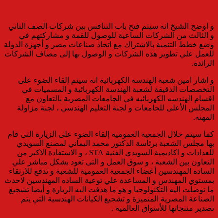
و اوضح الشيخ انه سيتم فتح باب التنافس بين شركات الصف الثاني
و الثالث من الشركات الساعية للوصول للقمة و مشاركتهم في
وضع خطط التنمية بالاشتراك مع اتحاد صناعات مصر و أجهزة الدولة
للعمل علي تطوير هذه الشركات و الوصول بها إلى مصاف الشركات
الرائدة.
و اشار امين شعبة الهندسة الكهربائية انه سيتم إلقاء الضوء على
التخصصات الدقيقة لشعبة الهندسة الكهربائية و المسميات في
اقسام الهندسه الكهربائيه في الجامعات المصرية بالتعاون مع
المجلس الأعلى للجامعات و لجنة التعليم الهندسي ، لجنة مزاولة
المهنة.
كما سيتم خلال الجمعية العمومية إلقاء الضوء على الزيارة التى قام
بها مجلس الشعبة برئاسة الدكتور محمد اليماني لمصنع السويدي
للعدادات و اكاديمية السويدي الفنية STA ، و الاستفادة الاكبر من
التعاون بين الشعبة ، و سوق العمل و التى تعود بشكل مباشر علي
الساده المهندسين أعضاء الجمعية العمومية للشعبة و تدفع للارتقاء
بمستوي المهندس و المساعدة علي توعية الساده المهندسين لاحدث
ما توصلت اليه التكنولوجيا و هو ما هدفت اليه الزيارة و أيضا تشجيع
الصناعة المصرية المتميزة و تشجيع الكيانات الهندسية التي يتم
تصدير منتجاتها للأسواق العالمية .