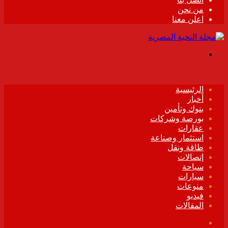
من نحن
اعلن معنا
القائمة
الرئيسية
أخبار
بنوك وتأمين
بورصة وشركات
عقارات
استثمار وصناعة
طاقة ونقل
إتصالات
سياحة
سيارات
منوعات
فيديو
المقالات
فيسبوك