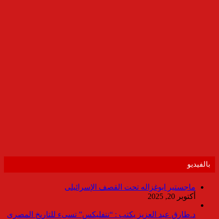
بالفيديو
ماجستير ابوغزاله تحت القصف الإسرائيلى
أكتوبر 20, 2025
د.طارق عبد العزيز يكتب : “نتفليكس” تسىء للتاريخ المصرى