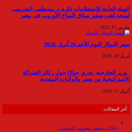
الهيئة العامة للإستعلامات تكرم د. مصطفى الشربينى
لمنحه لقب سفير ميثاق المناخ الأوروبى فى مصر
مارس 13, 2022
سعر الدولار اليوم الأحد 26 أبريل 2026
أبريل 26, 2026
وزير الخارجية يجري حوارًا حول ركائز الشراكة
الاستراتيجية بين مصر والولايات المتحدة
أبريل 17, 2026
أخر المقالات
(حالات ضعف مخزون التبويض)