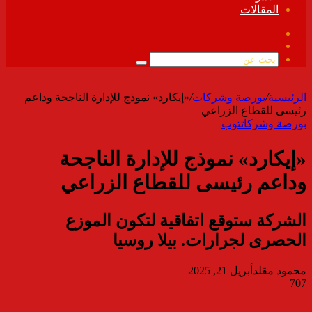
المقالات
فيسبوك
ملخص
الموقع
بحث
RSS
عن
الرئيسية
/
بورصة وشركات
/
«إيكارد» نموذج للإدارة الناجحة وداعم
رئيسى للقطاع الزراعي
بورصة وشركات
توب
«إيكارد» نموذج للإدارة الناجحة
وداعم رئيسى للقطاع الزراعي
الشركة ستوقع اتفاقية لتكون الموزع
الحصرى لجرارات. بيلا روسيا
محمود مقلد
أبريل 21, 2025
707