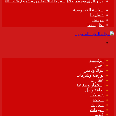
وزير الري يوجه بإطلاق المرحلة الثانية من مشروع «JCAR»
سياسة الخصوصية
اتصل بنا
من نحن
اعلن معنا
القائمة
الرئيسية
أخبار
بنوك وتأمين
بورصة وشركات
عقارات
استثمار وصناعة
طاقة ونقل
إتصالات
سياحة
سيارات
منوعات
فيديو