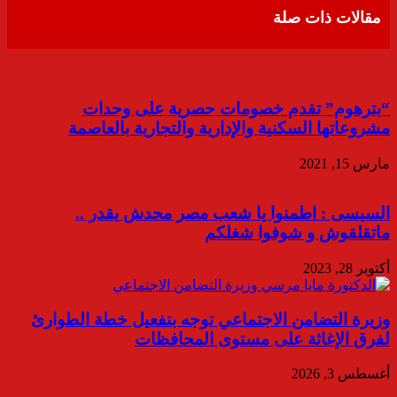
مقالات ذات صلة
“بترهوم” تقدم خصومات حصرية على وحدات
مشروعاتها السكنية والإدارية والتجارية بالعاصمة
مارس 15, 2021
السيسى : اطمنوا يا شعب مصر محدش يقدر ..
ماتقلقوش و شوفوا شغلكم
أكتوبر 28, 2023
وزيرة التضامن الاجتماعي توجه بتفعيل خطة الطوارئ
لفرق الإغاثة على مستوى المحافظات
أغسطس 3, 2026