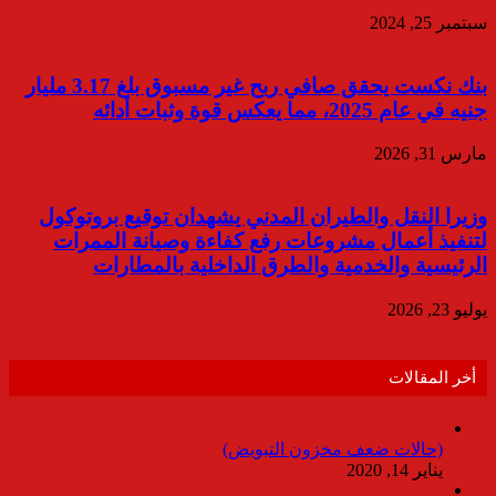
سبتمبر 25, 2024
بنك نكست يحقق صافي ربح غير مسبوق بلغ 3.17 مليار
جنيه في عام 2025، مما يعكس قوة وثبات أدائه
مارس 31, 2026
وزيرا النقل والطيران المدني يشهدان توقيع بروتوكول
لتنفيذ أعمال مشروعات رفع كفاءة وصيانة الممرات
الرئيسية والخدمية والطرق الداخلية بالمطارات
يوليو 23, 2026
أخر المقالات
(حالات ضعف مخزون التبويض)
يناير 14, 2020