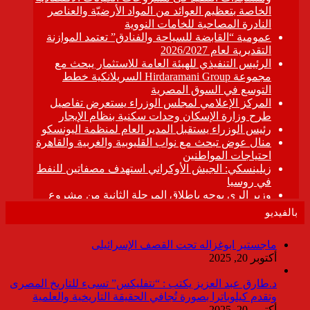
بالفيديو
ماجستير ابوغزاله تحت القصف الإسرائيلى
أكتوبر 20, 2025
د.طارق عبد العزيز يكتب : “نتفليكس” تسىء للتاريخ المصرى
وتقدم كيلوباترا بصورة تُجافي الحقيقة التاريخية والعلمية
أكتوبر 20, 2025