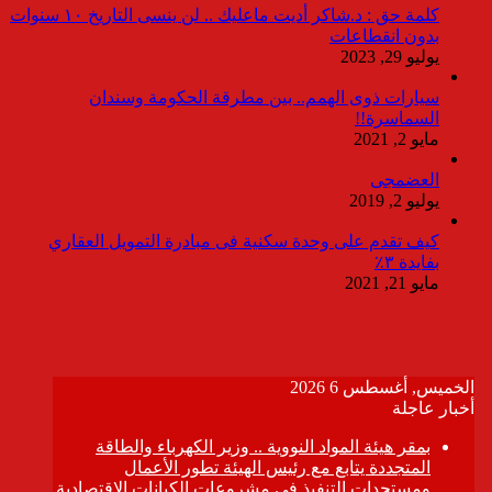
كلمة حق : د.شاكر أديت ماعليك .. لن ينسى التاريخ ١٠ سنوات
بدون انقطاعات
يوليو 29, 2023
سيارات ذوى الهمم.. بين مطرقة الحكومة وسندان
السماسرة!!
مايو 2, 2021
العضمجى
يوليو 2, 2019
كيف تقدم على وحدة سكنية فى مبادرة التمويل العقاري
بفايدة ٣٪
مايو 21, 2021