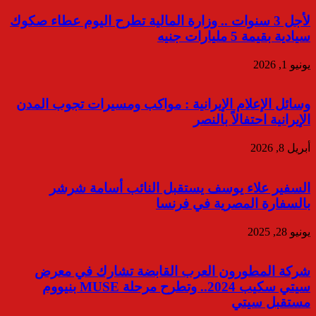
لأجل 3 سنوات .. وزارة المالية تطرح اليوم عطاء صكوك
سيادية بقيمة 5 مليارات جنيه
يونيو 1, 2026
وسائل الإعلام الإيرانية : مواكب ومسيرات تجوب المدن
الإيرانية احتفالاً بالنصر
أبريل 8, 2026
السفير علاء يوسف يستقبل النائب أسامة شرشر
بالسفارة المصرية في فرنسا
يونيو 28, 2025
شركة المطورون العرب القابضة تشارك في معرض
سيتي سكيب 2024.. وتطرح مرحلة MUSE بنيووم
مستقبل سيتي