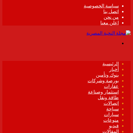
سياسة الخصوصية
اتصل بنا
من نحن
اعلن معنا
القائمة
الرئيسية
أخبار
بنوك وتأمين
بورصة وشركات
عقارات
استثمار وصناعة
طاقة ونقل
إتصالات
سياحة
سيارات
منوعات
فيديو
المقالات