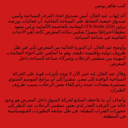
كتب:طاهر يونس
أكد إيهاب عبد العال، أمين صندوق اتحاد الغرف السياحية وأمين
صندوق جمعية الحفاظ على السياحة الثقافية، أن فعاليات بورصة
برلين ITB Berlin 2026 المقامة بالعاصمة الألمانية برلين تشهد
تنظيمًا احترافيًا متميزًا يعكس مكانة المعرض كأحد أهم الأحداث
العالمية في صناعة السياحة.
وأوضح عبد العال، أن الدورة الحالية من المعرض تأتي في ظل
ظروف دولية وإقليمية دقيقة، وهو ما انعكس على أجواء النقاشات
المهنية بين منظمي الرحلات وشركاء صناعة السياحة داخل
المعرض.
وقال عبد العال، إنه حتى الآن لا توجد تأثيرات قوية على الحركة
السياحية الوافدة إلى مصر، مشيراً إلى أن برامج الموسم الشتوي
مستمرة بمعدلات جيدة رغم إلغاء بعض الرحلات بسبب ظروف
الطيران.
وأضاف أن ما يلاحظه المتابع لحركة السوق داخل المعرض هو وجود
حالة من الترقب الحذر لدى بعض منظمي الرحلات عند النظر إلى
حجوزات الفترات المقبلة، في ظل متابعة التطورات الجيوسياسية
في المنطقة.