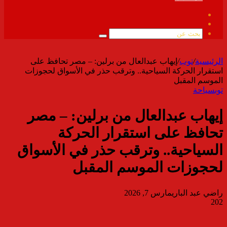
فيسبوك
ملخص
الموقع
بحث
RSS
عن
الرئيسية
/
توب
/
إيهاب عبدالعال من برلين: – مصر تحافظ على
استقرار الحركة السياحية.. وترقب حذر في الأسواق لحجوزات
الموسم المقبل
توب
سياحة
إيهاب عبدالعال من برلين: – مصر
تحافظ على استقرار الحركة
السياحية.. وترقب حذر في الأسواق
لحجوزات الموسم المقبل
راضي عبد الباري
مارس 7, 2026
202