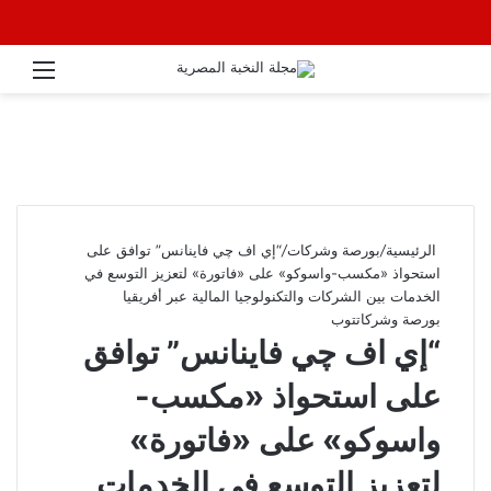
القائ
الرئيسية
/
بورصة وشركات
/
“إي اف چي فاينانس” توافق على
استحواذ «مكسب-واسوكو» على «فاتورة» لتعزيز التوسع في
الخدمات بين الشركات والتكنولوجيا المالية عبر أفريقيا
بورصة وشركات
توب
“إي اف چي فاينانس” توافق
على استحواذ «مكسب-
واسوكو» على «فاتورة»
لتعزيز التوسع في الخدمات