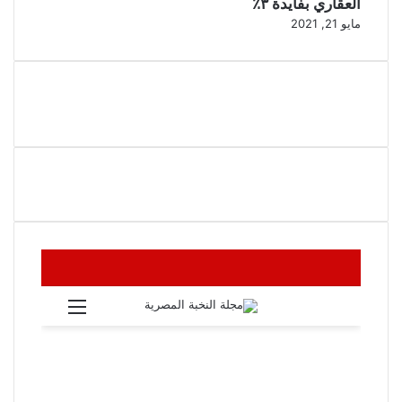
العقاري بفايدة ٣٪
مايو 21, 2021