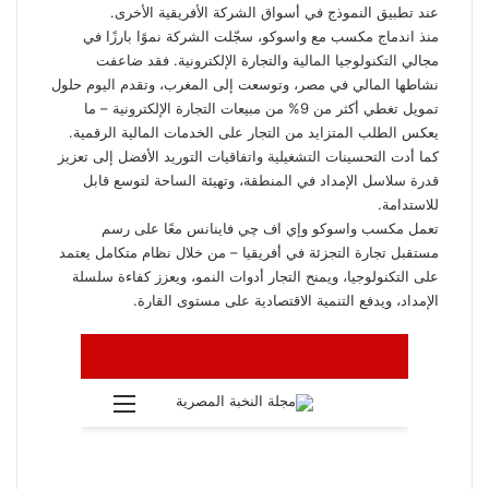
عند تطبيق النموذج في أسواق الشركة الأفريقية الأخرى.
منذ اندماج مكسب مع واسوکو، سجّلت الشركة نموًا بارزًا في
مجالي التكنولوجيا المالية والتجارة الإلكترونية. فقد ضاعفت
نشاطها المالي في مصر، وتوسعت إلى المغرب، وتقدم اليوم حلول
تمويل تغطي أكثر من 9% من مبيعات التجارة الإلكترونية – ما
يعكس الطلب المتزايد من التجار على الخدمات المالية الرقمية.
كما أدت التحسينات التشغيلية واتفاقيات التوريد الأفضل إلى تعزيز
قدرة سلاسل الإمداد في المنطقة، وتهيئة الساحة لتوسع قابل
للاستدامة.
تعمل مكسب واسوكو وإي اف چي فاينانس معًا على رسم
مستقبل تجارة التجزئة في أفريقيا – من خلال نظام متكامل يعتمد
على التكنولوجيا، ويمنح التجار أدوات النمو، ويعزز كفاءة سلسلة
الإمداد، ويدفع التنمية الاقتصادية على مستوى القارة.