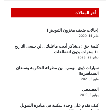
أخر المقالات
(حالات ضعف مخزون التبويض)
يناير 14, 2020
كلمة حق : د.شاكر أديت ماعليك .. لن ينسى التاريخ
١٠ سنوات بدون انقطاعات
يوليو 29, 2023
سيارات ذوى الهمم.. بين مطرقة الحكومة وسندان
السماسرة!!
مايو 2, 2021
العضمجى
يوليو 2, 2019
كيف تقدم على وحدة سكنية فى مبادرة التمويل