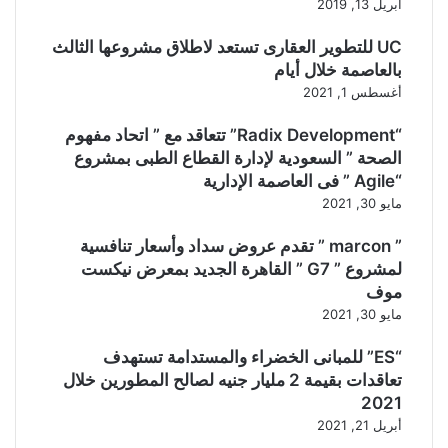
أبريل 13, 2019
UC للتطوير العقارى تستعد لاطلاق مشروعها الثالث
بالعاصمة خلال أيام
أغسطس 1, 2021
“Radix Development” تتعاقد مع ” اتحاد مفهوم
الصحة ” السعودية لإدارة القطاع الطبى بمشروع
“Agile ” فى العاصمة الإدارية
مايو 30, 2021
” marcon ” تقدم عروض سداد وأسعار تنافسية
لمشروع ” G7 ” القاهرة الجديد بمعرض نيكست
موف
مايو 30, 2021
“ES” للمبانى الخضراء والمستدامة تستهدف
تعاقدات بقيمة 2 مليار جنيه لصالح المطورين خلال
2021
أبريل 21, 2021