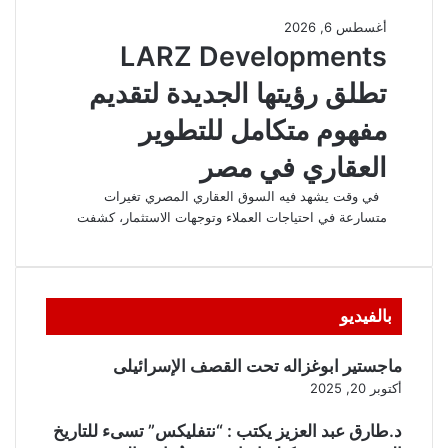
بالفيديو
ماجستير ابوغزاله تحت القصف الإسرائيلى
أكتوبر 20, 2025
د.طارق عبد العزيز يكتب : “نتفليكس” تسىء للتاريخ