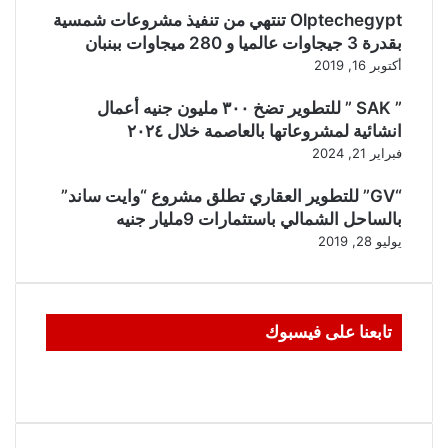
Olptechegypt تنتهي من تنفيذ مشروعات شمسية
بقدرة 3 جيجاوات عالميا و 280 ميجاوات ببنبان
أكتوبر 16, 2019
” SAK ” للتطوير تضخ ٣٠٠ مليون جنيه أعمال
انشائية لمشروعاتها بالعاصمة خلال ٢٠٢٤
فبراير 21, 2024
“GV” للتطوير العقاري تطلق مشروع “وايت ساند”
بالساحل الشمالي باستثمارات 9مليار جنيه
يوليو 28, 2019
تابعنا على فيسبوك