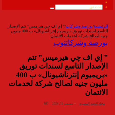
ملخص
الموقع
بحث
RSS
عن
الرئيسية
/
بورصة وشركات
/
” إي اف چي هيرميس” تتم الإصدار
التاسع لسندات توريق «بريميوم إنترناشيونال» ب 400 مليون
جنيه لصالح شركة لخدمات الائتمان
بورصة وشركات
توب
” إي اف چي هيرميس” تتم
الإصدار التاسع لسندات توريق
«بريميوم إنترناشيونال» ب 400
مليون جنيه لصالح شركة لخدمات
الائتمان
مجلة النخبة المصرية
ديسمبر 31, 2024
485