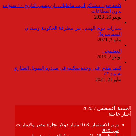
كلمة حق : د.شاكر أديت ماعليك .. لن ينسى التاريخ ١٠ سنوات
بدون انقطاعات
يوليو 29, 2023
سيارات ذوى الهمم.. بين مطرقة الحكومة وسندان
السماسرة!!
مايو 2, 2021
العضمجى
يوليو 2, 2019
كيف تقدم على وحدة سكنية فى مبادرة التمويل العقاري
بفايدة ٣٪
مايو 21, 2021