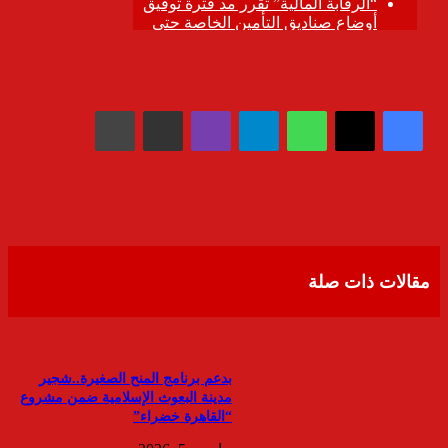
واتساب
تيلقرام
ڤايبر
مشاركة عبر البريد
طباعة
مقالات ذات صلة
بدعم برنامج المنح الصغيرة..شجير
مدينة البعوث الإسلامية ضمن مشروع
“القاهرة خضراء”