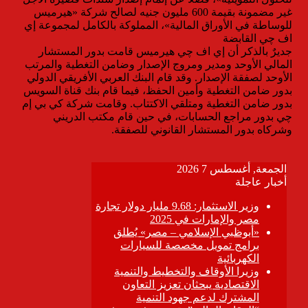
غير مضمونة بقيمة 600 مليون جنيه لصالح شركة «هيرميس
للوساطة في الأوراق المالية»، المملوكة بالكامل لمجموعة إي
اف چي القابضة
جديرٌ بالذكر أن إي اف چي هيرميس قامت بدور المستشار
المالي الأوحد ومدير ومروج الإصدار وضامن التغطية والمرتب
الأوحد لصفقة الإصدار. وقد قام البنك العربي الأفريقي الدولي
بدور ضامن التغطية وأمين الحفظ، فيما قام بنك قناة السويس
بدور ضامن التغطية ومتلقي الاكتتاب. وقامت شركة كي بي إم
چي بدور مراجع الحسابات، في حين قام مكتب الدريني
وشركاه بدور المستشار القانوني للصفقة.