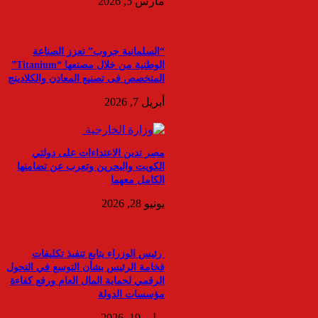
مارس 5, 2026
“السلمانية جروب” تعزز الصناعة
الوطنية من خلال مصنعها “Titanium”
المتخصص فى تصنيع المعادن والكلادينج
أبريل 7, 2026
مصر تدين الاعتداءات على دولتي
الكويت والبحرين وتعرب عن تضامنها
الكامل معهما
يونيو 28, 2026
رئيس الوزراء يتابع تنفيذ تكليفات
فخامة الرئيس بشأن التوسع في التحول
الرقمي لحماية المال العام ورفع كفاءة
مؤسسات الدولة
يوليو 19, 2026