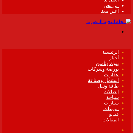
من نحن
اعلن معنا
القائمة
الرئيسية
أخبار
بنوك وتأمين
بورصة وشركات
عقارات
استثمار وصناعة
طاقة ونقل
إتصالات
سياحة
سيارات
منوعات
فيديو
المقالات
فيسبوك