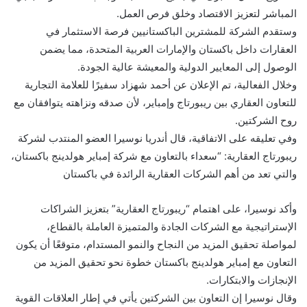
المباشر لتعزيز الاقتصاد وخلق فرص العمل.
وستقدم الشركة للمشترين الباكستانيين فرصة الاستثمار في
العقارات داخل باكستان والإمارات العربية المتحدة، مما يضمن
الوصول إلى المعايير الدولية والمعيشة عالية الجودة.
وخلال الفعالية، تم الإعلان عن أحمد شهزاد سفيرًا للعلامة التجارية
للتعاون العقاري بين ريبورتاج وإمباير، لأن صدقه ونزاهته يتوافقان مع
روح الشركتين.
وفي تعليقه على الاتفاقية، قال أندريا نوسيرا العضو المنتدب لشركة
ريبورتاج العقارية: “سعداء بالتعاون مع شركة إمباير هولدينج باكستان،
والتي تعد من أهم الشركات العقارية الرائدة في باكستان
وأكد نوسيرا، على اهتمام “ريبورتاج العقارية” بتعزيز الشراكات
الإستراتيجية مع الشركات الجادة والمتميزة العاملة بالقطاع،
لمواصلة تحقيق المزيد من النجاح والنمو المستدام، متوقعًا أن يكون
التعاون مع إمباير هولدينج باكستان خطوة نحو تحقيق المزيد من
الإنجازات والابتكارات.
وقال نوسيرا إن التعاون بين الشركتين يأتي في إطار العلاقات القوية