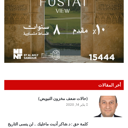
أخر المقالات
(حالات ضعف مخزون التبويض)
يناير 14, 2020
كلمة حق : د.شاكر أديت ماعليك .. لن ينسى التاريخ