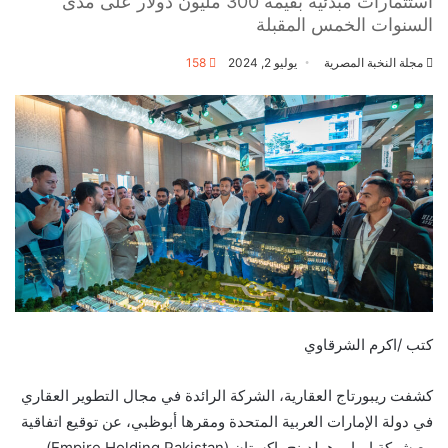
استثمارات مبدئية بقيمة 300 مليون دولار على مدى
السنوات الخمس المقبلة
مجلة النخبة المصرية
يوليو 2, 2024
158
كتب /اكرم الشرقاوي
كشفت ريبورتاج العقارية، الشركة الرائدة في مجال التطوير العقاري
في دولة الإمارات العربية المتحدة ومقرها أبوظبي، عن توقيع اتفاقية
مع شركة إمباير هولدينج باكستان (Empire Holding Pakistan)،