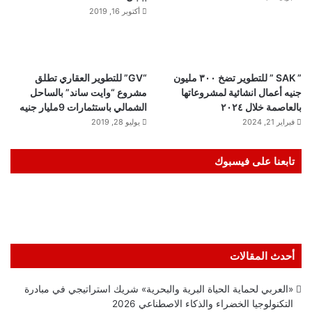
أكتوبر 16, 2019
” SAK ” للتطوير تضخ ٣٠٠ مليون
“GV” للتطوير العقاري تطلق
جنيه أعمال انشائية لمشروعاتها
مشروع “وايت ساند” بالساحل
بالعاصمة خلال ٢٠٢٤
الشمالي باستثمارات 9مليار جنيه
فبراير 21, 2024
يوليو 28, 2019
تابعنا على فيسبوك
أحدث المقالات
«العربي لحماية الحياة البرية والبحرية» شريك استراتيجي في مبادرة
التكنولوجيا الخضراء والذكاء الاصطناعي 2026