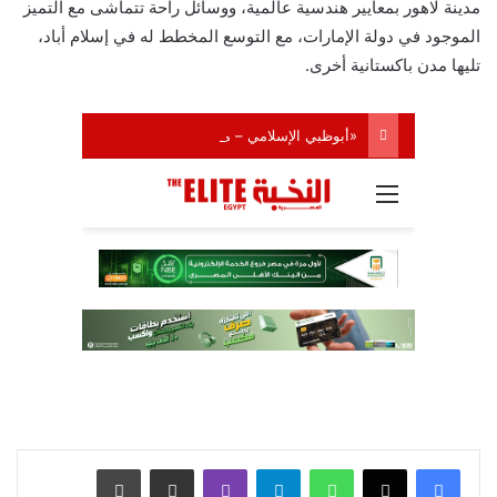
مدينة لاهور بمعايير هندسية عالمية، ووسائل راحة تتماشى مع التميز
الموجود في دولة الإمارات، مع التوسع المخطط له في إسلام أباد،
تليها مدن باكستانية أخرى.
واتساب
تيلقرام
ڤايبر
مشاركة عبر البريد
طباعة