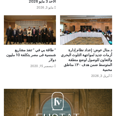
الأحد 3 مايو 2026
مايو 3, 2026
د.منال عوض: إعداد نظام إدارة
” طاقة بي في ” تنفذ مشاريع
أزمات جديد لمواجهة التلوث البحري
شمسية فى مصر بتكلفة 10 مليون
والتعاون للوصول لوضع منطقة
دولار
المتوسط ضمن هدف ٣٠٪؜ مناطق
ديسمبر 15, 2020
محمية
أبريل 3, 2026