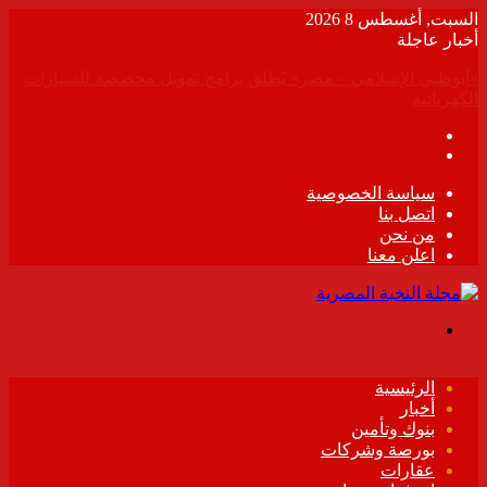
السبت, أغسطس 8 2026
أخبار عاجلة
وزيرا الأوقاف والتخطيط والتنمية الاقتصادية يبحثان تعزيز التعاون
المشترك لدعم جهود التنمية
سياسة الخصوصية
اتصل بنا
من نحن
اعلن معنا
القائمة
الرئيسية
أخبار
بنوك وتأمين
بورصة وشركات
عقارات