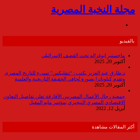
بالفيديو
ماجستير ابوغزاله تحت القصف الإسرائيلى
أكتوبر 20, 2025
د.طارق عبد العزيز يكتب : “نتفليكس” تسىء للتاريخ المصرى
وتقدم كيلوباترا بصورة تُجافي الحقيقة التاريخية والعلمية
أكتوبر 20, 2025
جمعية رجال الأعمال المصريين الأفارقة تعلن تفاصيل التعاون
الاقتصادي المصري النيجيري بمؤتمر مايو المقبل
أبريل 12, 2022
أكثر المقالات مشاهدة