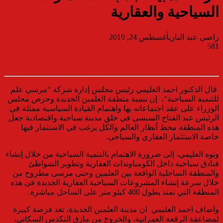
السياحية والعقارية
راضي عبد الباري
أغسطس 24, 2019
581
قال الدكتور احمد العليمي رئيس مجلس إدارة شركة “مرسي علم
للتنمية السياحية”، إن تنمية منطقة العلمين الجديدة وحرص مجلس
الوزراء على عقد اجتماعاته بها واهتمام القيادة السياسية ممثلة في
الرئيس عبد الفتاح السيسي في خلق مدينة سياحية واقتصادية جعل
هذه المنطقة محط أنظار العالم والكل يرغب في الاستثمار فيها
خاصة الاستثمار العقاري والسياحي.
ونوه العليمي، إلى ضرورة الاهتمام بالتنمية السياحية من خلال إنشاء
فنادق سياحية داخل الكومباوندات العقارية وتطوير الشواطئ
والمنطقة الساحلية الواقعة بين العلمين وحتى مرسى مطروح من
خلال سرعة إنشاء المشروعات السياحية العقارية الجديدة في هذه
المنطقة التي تمتد بطول 400 كيلو متر على الساحل مباشرة.
واضاف احمد العليمي ان مدينة العلمين الجديدة، تعد فرصة كبيرة
لمضاعفة الرقعة العمرانية، والخروج من مازق التكدس السكاني،