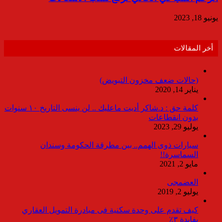
يونيو 18, 2023
أخر المقالات
(حالات ضعف مخزون التبويض)
يناير 14, 2020
كلمة حق : د.شاكر أديت ماعليك .. لن ينسى التاريخ ١٠ سنوات
بدون انقطاعات
يوليو 29, 2023
سيارات ذوى الهمم.. بين مطرقة الحكومة وسندان
السماسرة!!
مايو 2, 2021
العضمجى
يوليو 2, 2019
كيف تقدم على وحدة سكنية فى مبادرة التمويل العقاري
بفايدة ٣٪