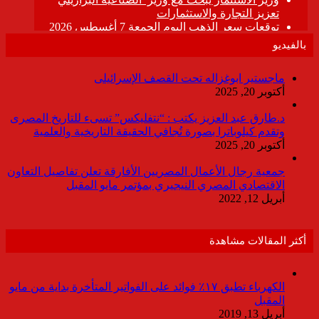
بالفيديو
ماجستير ابوغزاله تحت القصف الإسرائيلى
أكتوبر 20, 2025
د.طارق عبد العزيز يكتب : “نتفليكس” تسىء للتاريخ المصرى
وتقدم كيلوباترا بصورة تُجافي الحقيقة التاريخية والعلمية
أكتوبر 20, 2025
جمعية رجال الأعمال المصريين الأفارقة تعلن تفاصيل التعاون
الاقتصادي المصري النيجيري بمؤتمر مايو المقبل
أبريل 12, 2022
أكثر المقالات مشاهدة
الكهرباء تطبق ١٧٪ فوائد على الفواتير المتأخرة بداية من مايو
المقبل
أبريل 13, 2019