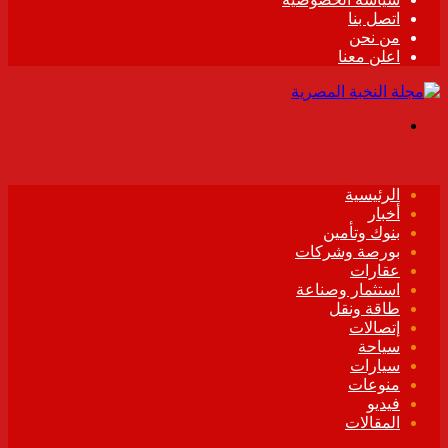
اتصل بنا
من نحن
اعلن معنا
القائمة
الرئيسية
أخبار
بنوك وتأمين
بورصة وشركات
عقارات
استثمار وصناعة
طاقة ونقل
إتصالات
سياحة
سيارات
منوعات
فيديو
المقالات