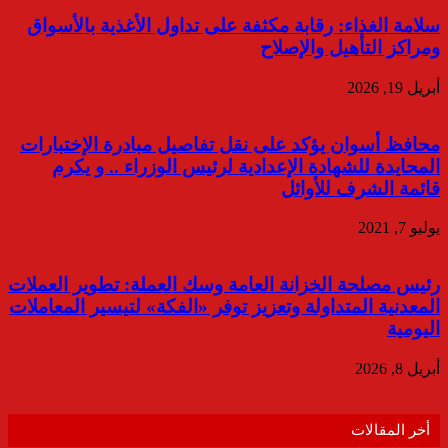
سلامة الغذاء: رقابة مكثفة على تداول الأغذية بالأسواق
ومراكز التأهيل والإصلاح
أبريل 19, 2026
محافظ أسوان يؤكد على نقل تفاصيل مبادرة الإختبارات
المحايدة للشهادة الإعدادية لرئيس الوزراء .. و يكرم
قائمة الشرف للأوائل
يوليو 7, 2021
رئيس مصلحة الخزانة العامة وسك العملة: تطوير العملات
المعدنية المتداولة وتعزيز توفر «الفكة» لتيسير المعاملات
اليومية
أبريل 8, 2026
أخر المقالات