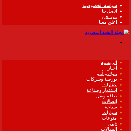
سياسة الخصوصية
اتصل بنا
من نحن
اعلن معنا
القائمة
الرئيسية
أخبار
بنوك وتأمين
بورصة وشركات
عقارات
استثمار وصناعة
طاقة ونقل
إتصالات
سياحة
سيارات
منوعات
فيديو
المقالات