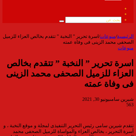
فيسبوك
ملخص
الموقع
بحث
RSS
عن
الرئيسية
/
منوعات
/
اسرة تحرير ” النخبة ” تتقدم بخالص العزاء للزميل
الصحفى محمد الزينى فى وفاة عمته
منوعات
اسرة تحرير ” النخبة ” تتقدم بخالص
العزاء للزميل الصحفى محمد الزينى
فى وفاة عمته
شيرين سامى
يونيو 30, 2021
563
تتقدم شيرين سامى رئيس التحرير التنفيذى لمجلة و موقع النخبة ، و
أسرة التحرير ، بخالص العزاء والمواساة للزميل الصحفى محمد