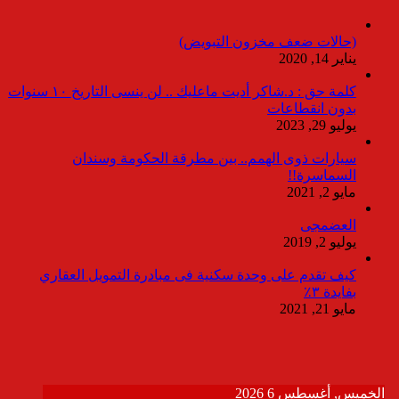
(حالات ضعف مخزون التبويض)
يناير 14, 2020
كلمة حق : د.شاكر أديت ماعليك .. لن ينسى التاريخ ١٠ سنوات
بدون انقطاعات
يوليو 29, 2023
سيارات ذوى الهمم.. بين مطرقة الحكومة وسندان
السماسرة!!
مايو 2, 2021
العضمجى
يوليو 2, 2019
كيف تقدم على وحدة سكنية فى مبادرة التمويل العقاري
بفايدة ٣٪
مايو 21, 2021