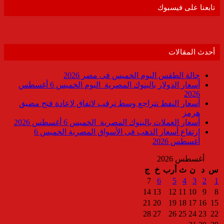
تابعنا على فيسبوك
أحدث المقالات
حالة الطقس اليوم الخميس فى مصر 2026
أسعار الدولار بالبنوك المصرية اليوم الخميس 6 أغسطس
2026
أسعار النفط تتراجع وسط ترقب لاتفاق لإعادة فتح مضيق
هرمز
أسعار العملات بالبنوك المصرية الخميس 6 أغسطس 2026
ارتفاع أسعار الذهب فى الأسواق المصرية الخميس 6
أغسطس 2026
أغسطس 2026
س
د
ن
ث
أرب
خ
ج
7
6
5
4
3
2
1
14
13
12
11
10
9
8
21
20
19
18
17
16
15
28
27
26
25
24
23
22