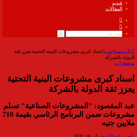
فيديو
المقالات
فيسبوك
ملخص
الموقع
RSS
بحث
عن
الرئيسية
/
توب
/
اسناد كبرى مشروعات البنية التحتية يعزز ثقة
الدولة بالشركة
توب
عقارات
اسناد كبرى مشروعات البنية التحتية
يعزز ثقة الدولة بالشركة
عبد المقصود: "المشروعات الصناعية" تسلم
مشروعات ضمن البرنامج الرئاسي بقيمة 710
ملايين جنيه
راضي عبد الباري
فبراير 16, 2020