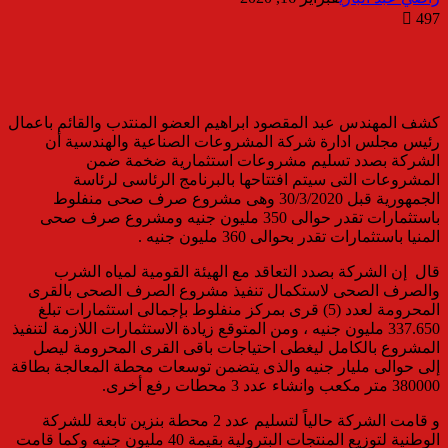
497
كشف المهندس عبد المقصود ابراهيم العضو المنتدب والقائم باعمال
رئيس مجلس ادارة شركة المشروعات الصناعية والهندسية أن
الشركة بصدد تسليم مشروعات استثمارية ضخمة ضمن
المشروعات التى سيتم افتتاحها بالبرنامج الرئاسى لرئاسة
الجمهورية قبل 30/3/2020 وهى مشروع صرف صحى منفلوط
باستثمارات تقدر حوالى 350 مليون جنيه ومشروع صرف صحى
المنيا باستثمارات تقدر بحوالى 360 مليون جنيه .
قال إن الشركة بصدد التعاقد مع الهيئة القومية لمياه الشرب
والصرف الصحى لاستكمال تنفيذ مشروع الصرف الصحى بالقرى
المحرومة لعدد (5) قرى بمركز منفلوط بإجمالى استثمارات تبلغ
337.650 مليون جنيه ، ومن المتوقع زيادة الاستثمارات اللازمة لتنفيذ
المشروع بالكامل ليغطى احتياجات باقى القرى المحرومة ليصل
إلى حوالى مليار جنيه والذى يتضمن توسعات محطة المعالجة بطاقة
380000 متر مكعب وانشاء عدد 3 محطات رفع أخرى.
و قامت الشركة حالياً لتسليم عدد 2 محطة بنزين تابعة للشركة
الوطنية لتوزيع المنتجات البترولية بقيمة 40 مليون جنيه وكما قامت