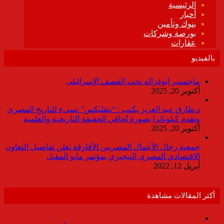
بالفيديو
ماجستير ابوغزاله تحت القصف الإسرائيلى
أكتوبر 20, 2025
د.طارق عبد العزيز يكتب : “نتفليكس” تسىء للتاريخ المصرى
وتقدم كيلوباترا بصورة تُجافي الحقيقة التاريخية والعلمية
أكتوبر 20, 2025
جمعية رجال الأعمال المصريين الأفارقة تعلن تفاصيل التعاون
الاقتصادي المصري النيجيري بمؤتمر مايو المقبل
أبريل 12, 2022
أكثر المقالات مشاهدة