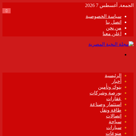
الجمعة, أغسطس 7 2026
سياسة الخصوصية
اتصل بنا
من نحن
اعلن معنا
القائمة
الرئيسية
أخبار
بنوك وتأمين
بورصة وشركات
عقارات
استثمار وصناعة
طاقة ونقل
إتصالات
سياحة
سيارات
منوعات