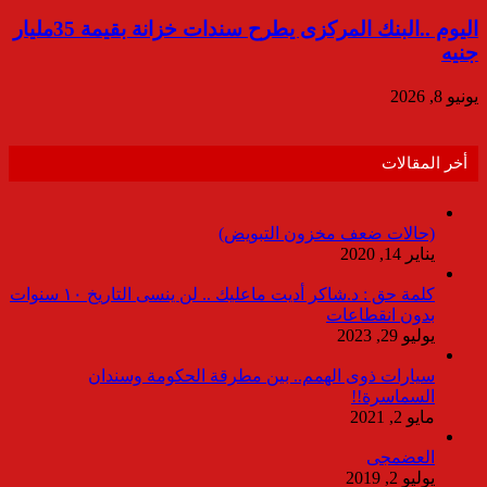
اليوم ..البنك المركزى يطرح سندات خزانة بقيمة 35مليار
جنيه
يونيو 8, 2026
أخر المقالات
(حالات ضعف مخزون التبويض)
يناير 14, 2020
كلمة حق : د.شاكر أديت ماعليك .. لن ينسى التاريخ ١٠ سنوات
بدون انقطاعات
يوليو 29, 2023
سيارات ذوى الهمم.. بين مطرقة الحكومة وسندان
السماسرة!!
مايو 2, 2021
العضمجى
يوليو 2, 2019