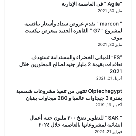
“Agile ” فى العاصمة الإدارية
مايو 30, 2021
” marcon ” تقدم عروض سداد وأسعار تنافسية
لمشروع ” G7 ” القاهرة الجديد بمعرض نيكست
موف
مايو 30, 2021
“ES” للمبانى الخضراء والمستدامة تستهدف
تعاقدات بقيمة 2 مليار جنيه لصالح المطورين خلال
2021
أبريل 21, 2021
Olptechegypt تنتهي من تنفيذ مشروعات شمسية
بقدرة 3 جيجاوات عالميا و 280 ميجاوات ببنبان
أكتوبر 16, 2019
” SAK ” للتطوير تضخ ٣٠٠ مليون جنيه أعمال
انشائية لمشروعاتها بالعاصمة خلال ٢٠٢٤
فبراير 21, 2024