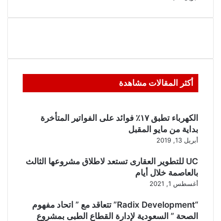
أكثر المقالات مشاهدة
الكهرباء تطبق ١٧٪ فوائد على الفواتير المتأخرة
بداية من مايو المقبل
أبريل 13, 2019
UC للتطوير العقارى تستعد لاطلاق مشروعها الثالث
بالعاصمة خلال أيام
أغسطس 1, 2021
“Radix Development” تتعاقد مع ” اتحاد مفهوم
الصحة ” السعودية لإدارة القطاع الطبى بمشروع