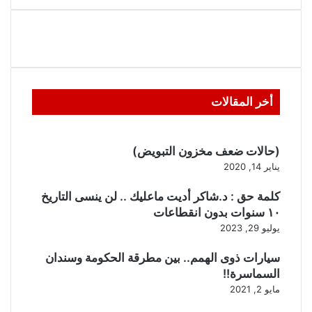
أخر المقالات
(حالات ضعف مخزون التبويض)
يناير 14, 2020
كلمة حق : د.شاكر أديت ماعليك .. لن ينسى التاريخ
١٠ سنوات بدون انقطاعات
يوليو 29, 2023
سيارات ذوى الهمم.. بين مطرقة الحكومة وسندان
السماسرة!!
مايو 2, 2021