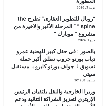
المطورة
يوليو 3, 2026
“رويال للتطوير العقارى” تطرح the
spine ” ” المرحلة الأكبر والاخيرة من
مشروع ” مونارك “
مايو 1, 2024
بالصور : فى حفل كبير للهضبة عمرو
دياب بورتو جروب تطلق أكبر حملة
تسويق لـ جولف بورتو كايرو بـ مستقبل
سيتى
سبتمبر 8, 2019
وزيرا الخارجية والنقل يلتقيان الرئيس
الإريتري لتعزيز الشراكة الثنائية ودعم