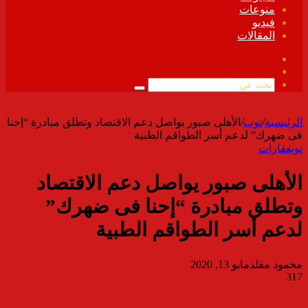
منوعات
فيديو
المقالات
فيسبوك
ملخص
الموقع
بحث
RSS
عن
الرئيسية
/
توب
/
الأهلى صبور يواصل دعم الاقتصاد وتطلق مبادرة “إحنا
فى ضهرك” لدعم أسر الطواقم الطبية
توب
عقارات
الأهلى صبور يواصل دعم الاقتصاد
وتطلق مبادرة “إحنا فى ضهرك”
لدعم أسر الطواقم الطبية
محمود مقلد
مايو 13, 2020
317