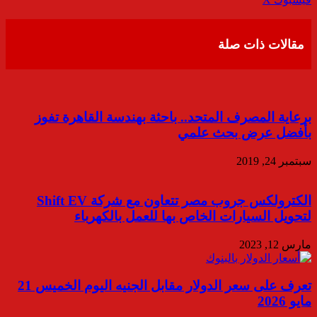
عبر
البريد
مقالات ذات صلة
برعاية المصرف المتحد.. باحثة بهندسة القاهرة تفوز
بأفضل عرض بحث علمي
سبتمبر 24, 2019
الكترولكس جروب مصر تتعاون مع شركة Shift EV
لتحويل السيارات الخاص بها للعمل بالكهرباء
مارس 12, 2023
تعرف على سعر الدولار مقابل الجنيه اليوم الخميس 21
مايو 2026