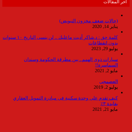
أخر المقالات
(حالات ضعف مخزون التبويض)
يناير 14, 2020
كلمة حق : د.شاكر أديت ماعليك .. لن ينسى التاريخ ١٠ سنوات
بدون انقطاعات
يوليو 29, 2023
سيارات ذوى الهمم.. بين مطرقة الحكومة وسندان
السماسرة!!
مايو 2, 2021
العضمجى
يوليو 2, 2019
كيف تقدم على وحدة سكنية فى مبادرة التمويل العقاري
بفايدة ٣٪
مايو 21, 2021