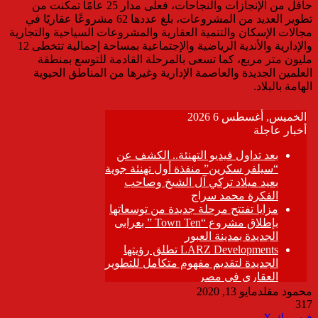
حافل من الإنجازات والنجاحات، فعلى مدار 25 عامًا تمكنت من
تطوير العديد من المشروعات، بلغ عددها
62
مشروعًا عقاريًا في
مجالات الإسكان والتنمية العقارية والمشروعات السياحية والتجارية
والإدارية والأندية الرياضية والإجتماعية بمساحة إجمالية تتخطى 12
مليون متر مربع، كما تسعى بالمرحلة القادمة للتوسع بمنطقة
العلمين الجديدة والعاصمة الإدارية وغيرها من المناطق الحيوية
الهامة بالبلاد.
محمود مقلد
مايو 13, 2020
317
ڤايبر
طباعة
تيلقرام
واتساب
مشاركة
فيسبوك
‫X