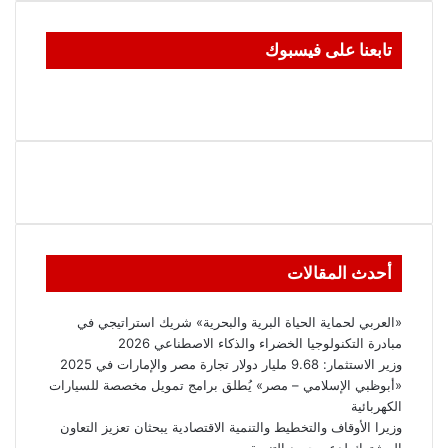
تابعنا على فيسبوك
أحدث المقالات
«العربي لحماية الحياة البرية والبحرية» شريك استراتيجي في
مبادرة التكنولوجيا الخضراء والذكاء الاصطناعي 2026
وزير الاستثمار: 9.68 مليار دولار تجارة مصر والإمارات في 2025
«أبوظبي الإسلامي – مصر» يُطلق برامج تمويل مخصصة للسيارات
الكهربائية
وزيرا الأوقاف والتخطيط والتنمية الاقتصادية يبحثان تعزيز التعاون
المشترك لدعم جهود التنمية