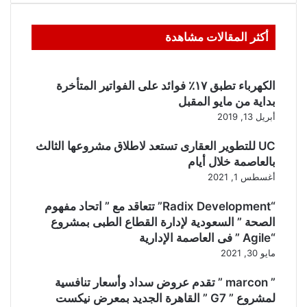
أكثر المقالات مشاهدة
الكهرباء تطبق ١٧٪ فوائد على الفواتير المتأخرة
بداية من مايو المقبل
أبريل 13, 2019
UC للتطوير العقارى تستعد لاطلاق مشروعها الثالث
بالعاصمة خلال أيام
أغسطس 1, 2021
“Radix Development” تتعاقد مع ” اتحاد مفهوم
الصحة ” السعودية لإدارة القطاع الطبى بمشروع
“Agile ” فى العاصمة الإدارية
مايو 30, 2021
” marcon ” تقدم عروض سداد وأسعار تنافسية
لمشروع ” G7 ” القاهرة الجديد بمعرض نيكست