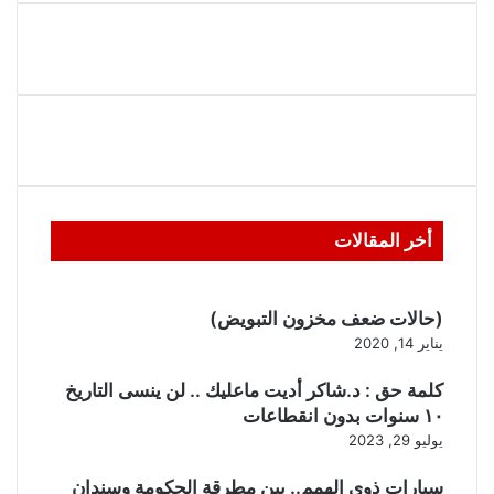
أخر المقالات
(حالات ضعف مخزون التبويض)
يناير 14, 2020
كلمة حق : د.شاكر أديت ماعليك .. لن ينسى التاريخ
١٠ سنوات بدون انقطاعات
يوليو 29, 2023
سيارات ذوى الهمم.. بين مطرقة الحكومة وسندان