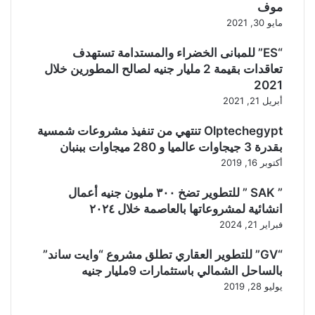
موف
مايو 30, 2021
“ES” للمبانى الخضراء والمستدامة تستهدف
تعاقدات بقيمة 2 مليار جنيه لصالح المطورين خلال
2021
أبريل 21, 2021
Olptechegypt تنتهي من تنفيذ مشروعات شمسية
بقدرة 3 جيجاوات عالميا و 280 ميجاوات ببنبان
أكتوبر 16, 2019
” SAK ” للتطوير تضخ ٣٠٠ مليون جنيه أعمال
انشائية لمشروعاتها بالعاصمة خلال ٢٠٢٤
فبراير 21, 2024
“GV” للتطوير العقاري تطلق مشروع “وايت ساند”
بالساحل الشمالي باستثمارات 9مليار جنيه
يوليو 28, 2019