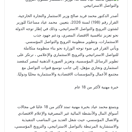
أصدر الدكتور محمد فريد صالح وزير الاستثمار والتجارة الخارجية،
القرار رقم (198) لسنة 2026، بتعيين محمد عياد مساعدًا للوزير
لشئون الترويج والتواصل الاستراتيجي، وذلك في إطار توجه الدولة
نحو تعزيز تنافسية الاقتصاد المصري، ودعم جهود جذب
الاستثمارات، وتطوير منظومة الترويج والتواصل المؤسسي.
ويأتي القرار في ضوء توجه الوزارة نحو بناء منظومة متكاملة
للتواصل الاستراتيجي والترويج الاستثماري والإعلامي ، ترتكز على
تطوير الرسائل المؤسسية، وتعزيز الصورة الذهنية لمصر كمقصد
استثماري وتجاري مؤهل، إلى جانب توسيع قنوات التواصل مع
مجتمع الأعمال والمؤسسات الاقتصادية والاستثمارية محليًا ودوليًا.
خبرة مهنية لأكثر من 18 عام
ويتمتع محمد عياد بخبرة مهنية تمتد لأكثر من 18 عامًا في مجالات
أسواق المال والأنشطة المالية غير المصرفية والإعلام الاقتصادي
والاتصال المؤسسي، حيث شغل العديد من المناصب التنفيذية
والاستشارية المرتبطة بالتواصل الاستراتيجي، والترويج المؤسسي،